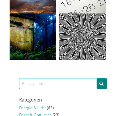
Kategorien
Energie & Licht
(63)
Engel & Göttliches
(23)