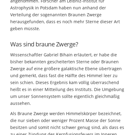
angenommen. Forscher am Leibniz-Institut für
Astrophysik in Potsdam haben nun anhand der
Verteilung der sogenannten Braunen Zwerge
herausgefunden, dass es noch mehr Sterne dieser Art
geben müsste.
Was sind braune Zwerge?
Wissenschaftler Gabriel Bihain erläutert, er habe die
bisher bekannten gescheiterten Sterne oder Braunen
Zwerge auf eine größere galaktische Ebene übertragen
und gemerkt, dass fast die Hälfte des Himmel leer zu
sein schien. Dieses Ergebnis kam völlig überraschend
heißt es in einer Mitteilung des Instituts. Die Umgebung
um unser Sonnensystem sollte eigentlich gleichmäßig
aussehen.
Als Braune Zwerge werden Himmelskörper bezeichnet,
die nur sieben oder weniger Prozent Masse der Sonne
besitzen und somit nicht schwer genug sind, als dass es
zu einer Zündung des Kernfusionsfeuers im Inneren