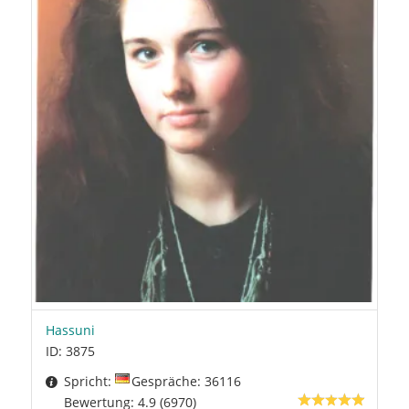
Hassuni
ID: 3875
Spricht:
Gespräche: 36116
Bewertung: 4.9 (6970)