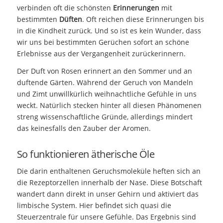
verbinden oft die schönsten
Erinnerungen
mit
bestimmten
Düften
. Oft reichen diese Erinnerungen bis
in die Kindheit zurück. Und so ist es kein Wunder, dass
wir uns bei bestimmten Gerüchen sofort an schöne
Erlebnisse aus der Vergangenheit zurückerinnern.
Der Duft von Rosen erinnert an den Sommer und an
duftende Gärten. Während der Geruch von Mandeln
und Zimt unwillkürlich weihnachtliche Gefühle in uns
weckt. Natürlich stecken hinter all diesen Phänomenen
streng wissenschaftliche Gründe, allerdings mindert
das keinesfalls den Zauber der Aromen.
So funktionieren ätherische Öle
Die darin enthaltenen Geruchsmoleküle heften sich an
die Rezeptorzellen innerhalb der Nase. Diese Botschaft
wandert dann direkt in unser Gehirn und aktiviert das
limbische System. Hier befindet sich quasi die
Steuerzentrale für unsere Gefühle. Das Ergebnis sind