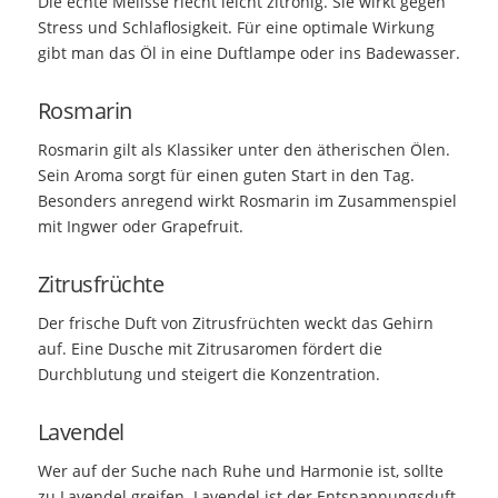
Die echte Melisse riecht leicht zitronig. Sie wirkt gegen
Stress und Schlaflosigkeit. Für eine optimale Wirkung
gibt man das Öl in eine Duftlampe oder ins Badewasser.
Rosmarin
Rosmarin gilt als Klassiker unter den ätherischen Ölen.
Sein Aroma sorgt für einen guten Start in den Tag.
Besonders anregend wirkt Rosmarin im Zusammenspiel
mit Ingwer oder Grapefruit.
Zitrusfrüchte
Der frische Duft von Zitrusfrüchten weckt das Gehirn
auf. Eine Dusche mit Zitrusaromen fördert die
Durchblutung und steigert die Konzentration.
Lavendel
Wer auf der Suche nach Ruhe und Harmonie ist, sollte
zu Lavendel greifen. Lavendel ist der Entspannungsduft