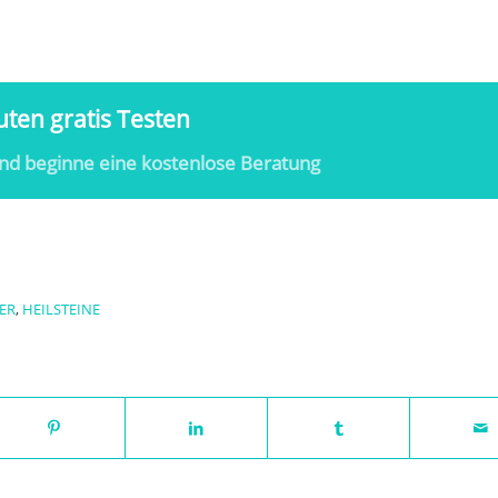
ten gratis Testen
nd beginne eine kostenlose Beratung
ER
,
HEILSTEINE