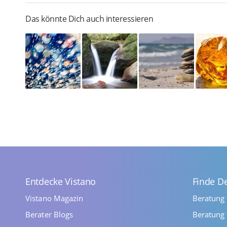
Das könnte Dich auch interessieren
Entdecke Vistano
Finde D
Vistano Magazin
Beratung
Berater Blogs
Beratung 