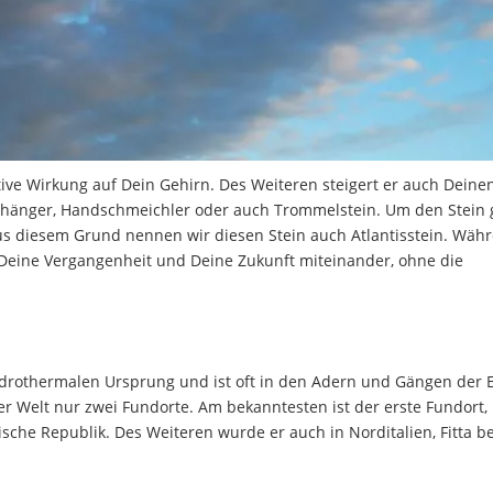
itive Wirkung auf Dein Gehirn. Des Weiteren steigert er auch Deine
nhänger, Handschmeichler oder auch Trommelstein. Um den Stein g
Aus diesem Grund nennen wir diesen Stein auch Atlantisstein. Wäh
e Deine Vergangenheit und Deine Zukunft miteinander, ohne die
hydrothermalen Ursprung und ist oft in den Adern und Gängen der 
der Welt nur zwei Fundorte. Am bekanntesten ist der erste Fundort,
sche Republik. Des Weiteren wurde er auch in Norditalien, Fitta b