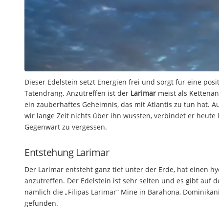
Dieser Edelstein setzt Energien frei und sorgt für eine pos
Tatendrang. Anzutreffen ist der
Larimar
meist als Kettena
ein zauberhaftes Geheimnis, das mit Atlantis zu tun hat. 
wir lange Zeit nichts über ihn wussten, verbindet er heut
Gegenwart zu vergessen.
Entstehung Larimar
Der Larimar entsteht ganz tief unter der Erde, hat einen 
anzutreffen. Der Edelstein ist sehr selten und es gibt auf 
nämlich die „Filipas Larimar“ Mine in Barahona, Dominikani
gefunden.