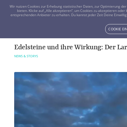
Wir nutzen Cookies zur Erhebung statistischer Daten, zur Optimierung d
bieten. Klicke auf „Alle akzeptieren“, um Cookies zu akzeptieren oder
entsprechenden Anbieter zu erhalten. Du kannst jeder Zeit Deine Einwillig
COOKIE E
Edelsteine und ihre Wirkung: Der La
NEWS & STORYS