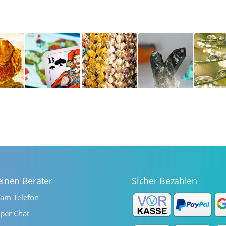
einen Berater
Sicher Bezahlen
 am Telefon
per Chat