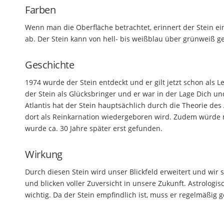
Farben
Wenn man die Oberfläche betrachtet, erinnert der Stein e
ab. Der Stein kann von hell- bis weißblau über grünweiß g
Geschichte
1974 wurde der Stein entdeckt und er gilt jetzt schon als 
der Stein als Glücksbringer und er war in der Lage Dich u
Atlantis hat der Stein hauptsächlich durch die Theorie de
dort als Reinkarnation wiedergeboren wird. Zudem würde m
wurde ca. 30 Jahre später erst gefunden.
Wirkung
Durch diesen Stein wird unser Blickfeld erweitert und wir
und blicken voller Zuversicht in unsere Zukunft. Astrologi
wichtig. Da der Stein empfindlich ist, muss er regelmäßig