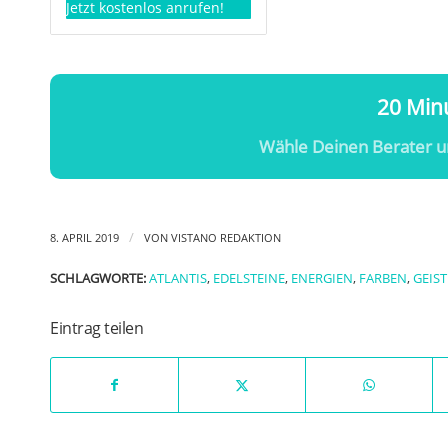
Jetzt kostenlos anrufen!
20 Minu
Wähle Deinen Berater u
/
8. APRIL 2019
VON
VISTANO REDAKTION
SCHLAGWORTE:
ATLANTIS
,
EDELSTEINE
,
ENERGIEN
,
FARBEN
,
GEIST
Eintrag teilen