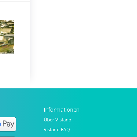
Informationen
Über Vistano
Vistano FAQ