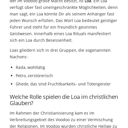
der im Voodoo große Macht besitzt, ist
Loa
. Ein Loa
verfügt über fast uneingeschränkte Möglichkeiten, denn
man sagt, ein Loa könnte Dir als seinem Anhänger fast
jeden Wunsch erfüllen. Das Wort Loa bedeutet geistiger
Führer und steht für ein freundlich gesinntes
Geistwesen. Innerhalb eines Loa Rituals manifestiert
sich ein Loa durch Besessenheit.
Loas gliedern sich in drei Gruppen, die sogenannten
Nachons:
Rada, wohltätig
Petro, zerstörerisch
Ghede, das sind Fruchtbarkeits- und Totengeister
Welche Rolle spielen die Loa im christlichen
Glauben?
Im Rahmen der Christianisierung kam es im
Verbreitungsgebiet des Voodoo zu einer Vermischung
der Religionen. Im Voodoo wurden christliche Heilige zu