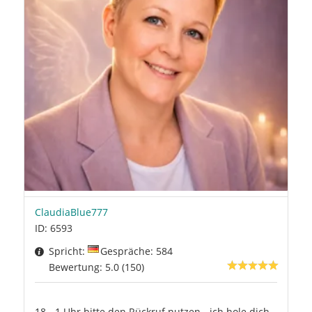
ClaudiaBlue777
ID: 6593
Spricht:
Gespräche: 584
Bewertung: 5.0 (150)
18 - 1 Uhr bitte den Rückruf nutzen - ich hole dich