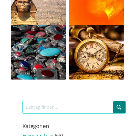
Kategorien
Energie & Licht
(63)