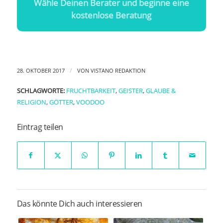
Wähle Deinen Berater und beginne eine
kostenlose Beratung
/
28. OKTOBER 2017
VON
VISTANO REDAKTION
SCHLAGWORTE:
FRUCHTBARKEIT
,
GEISTER
,
GLAUBE &
RELIGION
,
GÖTTER
,
VOODOO
Eintrag teilen
Das könnte Dich auch interessieren