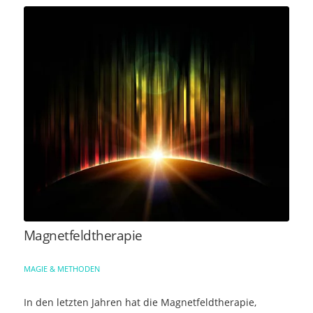
Magnetfeldtherapie
MAGIE & METHODEN
In den letzten Jahren hat die Magnetfeldtherapie,