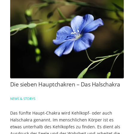
Die sieben Hauptchakren – Das Halschakra
NEWS & STORYS
Das fünfte Haupt-Chakra wird Kehlkopf- oder auch
Halschakra genannt. Im menschlichen Körper ist es
etwas unterhalb des Kehlkopfes zu finden. Es dient als
Ausdruck der Seele und der Wahrheit und arbeitet die