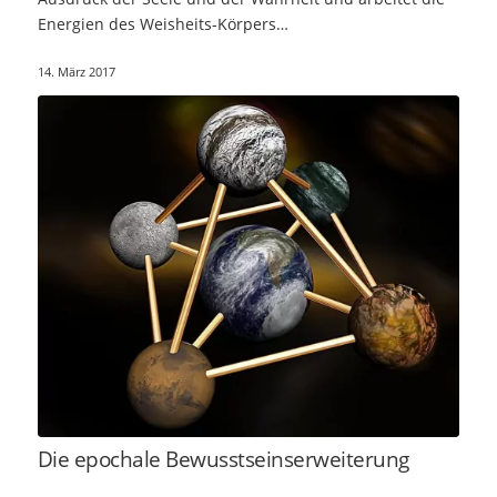
Energien des Weisheits-Körpers…
14. März 2017
Die epochale Bewusstseinserweiterung