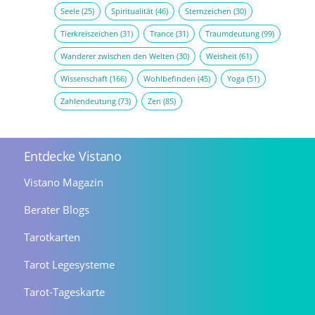
Seele
(25)
Spiritualität
(46)
Sternzeichen
(30)
Tierkreiszeichen
(31)
Trance
(31)
Traumdeutung
(99)
Wanderer zwischen den Welten
(30)
Weisheit
(61)
Wissenschaft
(166)
Wohlbefinden
(45)
Yoga
(51)
Zahlendeutung
(73)
Zen
(85)
Entdecke Vistano
Vistano Magazin
Berater Blogs
Tarotkarten
Tarot Legesysteme
Tarot-Tageskarte