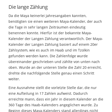
Die lange Zählung
Da die Maya keinerlei Jahresangaben kannten,
benötigten sie einen weiteren Maya-Kalender, der auch
die Tage in sehr langen Zeiträumen eindeutig
benennen konnte. Hierfür ist der bekannte Maya-
Kalender der Langen Zählung verantwortlich. Der Maya-
Kalender der Langen Zählung basiert auf einem 20er
Zählsystem, wie es auch im Haab und im Tzolkin
gefunden werden kann. Die Zahlenfolge wurde
übereinander geschrieben und zählte von unten nach
oben. Wurde an der unteren Stelle die Zahl 20 erreicht,
drehte die nachfolgende Stelle genau einen Schritt
weiter.
Eine Ausnahme stellt die vorletzte Stelle dar, die nur
eine Aufteilung in 17 Zahlen aufweist. Dadurch
erreichte mann, dass ein Jahr in diesem Kalender an die
360 Tage des Haab-Kalenders angeglichen wurde. Zu
Beginn dieses Maya-Kalenders stand allerdings nicht