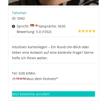
Talisman
ID: 5942
Spricht:
Gespräche: 5635
Bewertung: 5.0 (1032)
Intuitives Kartenlegen – Ein Rund-Um-Blick oder
lieber eine Antwort auf eine konkrete Frage? Gerne
helfe ich Ihnen weiter.
Tel: 0,00 €/Min.
(1.78 €/M.)
Aus dem Festnetz*
Jetzt kostenlos anrufen!