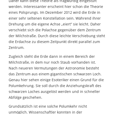
Daher kann diese Theorie als fragwürdig eingestuft
werden. Interessanter erscheint hier schon die Theorie
eines Polsprungs. Im Dezember 2012 wird die Erde in
einer sehr seltenen Konstellation sein. Während ihrer
Drehung um die eigene Achse „eiert” sie leicht. Daher
verschiebt sich die Polachse gegenüber dem Zentrum
der Milchstraße. Durch diese leichte Verschiebung steht
die Erdachse zu diesem Zeitpunkt direkt parallel zum
Zentrum.
Zugleich steht die Erde dann in einem Bereich der
Milchstraße, in dem nur noch Staub vorhanden ist.
Nach neueren Vermutungen der Astronomie besteht
das Zentrum aus einem gigantischen schwarzen Loch.
Genau hier sehen einige Esoteriker einen Grund für die
Polumkehrung. Sie soll durch die Anziehungskraft des
schwarzen Loches ausgelöst werden und in schneller
Abfolge geschehen.
Grundsätzlich ist eine solche Polumkehr nicht
unmöglich. Wissenschaftler konnten in der