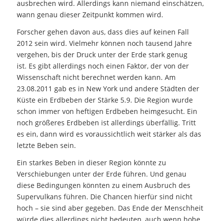
ausbrechen wird. Allerdings kann niemand einschätzen,
wann genau dieser Zeitpunkt kommen wird.
Forscher gehen davon aus, dass dies auf keinen Fall
2012 sein wird. Vielmehr können noch tausend Jahre
vergehen, bis der Druck unter der Erde stark genug
ist. Es gibt allerdings noch einen Faktor, der von der
Wissenschaft nicht berechnet werden kann. Am
23.08.2011 gab es in New York und andere Städten der
Küste ein Erdbeben der Stärke 5.9. Die Region wurde
schon immer von heftigen Erdbeben heimgesucht. Ein
noch größeres Erdbeben ist allerdings überfällig. Tritt
es ein, dann wird es voraussichtlich weit stärker als das
letzte Beben sein.
Ein starkes Beben in dieser Region könnte zu
Verschiebungen unter der Erde führen. Und genau
diese Bedingungen könnten zu einem Ausbruch des
Supervulkans führen. Die Chancen hierfür sind nicht
hoch – sie sind aber gegeben. Das Ende der Menschheit
würde dies allerdings nicht bedeuten, auch wenn hohe