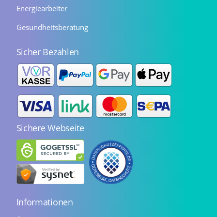
Energiearbeiter
Gesundheitsberatung
Sicher Bezahlen
Sichere Webseite
Informationen