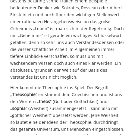
bestens bekannt; schnell fallen einem Beispiele
bedeutender Denker wie Sokrates, Rosseau oder Albert
Einstein ein und auch über den wichtigen Stellenwert
einer rationalen Herangehensweise an das große
Geheimnis „Leben“ ist man sich in der Regel einig. Doch
mit „Geheimnis“ ist gerade ein wichtiges Schlüsselwort
gefallen, denn so sehr uns auch Verstandesdenken oder
die wissenschaftliche Arbeit im Allgemeinen immer
tiefere Einblicke verschaffen, so muss uns mit
wachsendem Wissen doch auch eines klar werden: Ein
absolutes Ergründen der Welt auf der Basis des
Verstandes ist uns nicht möglich.
Hier kommt die Theosophie ins Spiel: Der Begriff
„
Theosophie
“ entstammt dem Griechischen und ist aus
den Wörtern „
theos
“ (Gott oder Göttlichkeit) und
„
sophia
“ (Weisheit) zusammengesetzt – kann also mit
„göttlicher Weisheit“ übersetzt werden. Jene Weisheit,
so lautet eine der Ideen der Theosophie, durchdringt
das gesamte Universum, uns Menschen eingeschlossen.