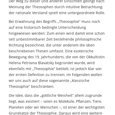
Der Weg zu dieser und anderer Einsichten gelingt nach
Meinung der Theosophen durch intuitive Betrachtung;
der rationale Verstand spielt eine untergeordnete Rolle.
Bei Erwähnung des Begriffs „Theosophie“ muss noch
auf eine historisch bedingte Unterscheidung
hingewiesen werden: Zum einen wird damit eine schon
seit unbestimmbarer Zeit bestehende philosophische
Richtung bezeichnet, die unter anderem die oben
beschriebenen Thesen umfasst. Eine esoterische
Bewegung des 19. Jahrhunderts, die von der Okkultistin
Helena Petrovna Blavatsky begründet wurde, wird
ebenfalls mit „Theosophie“ betitelt, ist jedoch klar von
der ersten Definition zu trennen; im Folgenden wollen
wir uns auch auf diese sogenannte „klassische
Theosophie“ beschränken.
Die Idee, dass die „göttliche Weisheit“ allem zugrunde
liegt, was existiert – seien es Moleküle, Pflanzen, Tiere,
Planeten oder wir Menschen –, ist einer der wichtigsten
Grundsätze der Theosophie. Daraus wird eine weitere