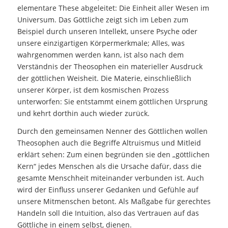
elementare These abgeleitet: Die Einheit aller Wesen im
Universum. Das Göttliche zeigt sich im Leben zum
Beispiel durch unseren Intellekt, unsere Psyche oder
unsere einzigartigen Körpermerkmale; Alles, was
wahrgenommen werden kann, ist also nach dem
Verständnis der Theosophen ein materieller Ausdruck
der göttlichen Weisheit. Die Materie, einschließlich
unserer Körper, ist dem kosmischen Prozess
unterworfen: Sie entstammt einem göttlichen Ursprung
und kehrt dorthin auch wieder zurück.
Durch den gemeinsamen Nenner des Göttlichen wollen
Theosophen auch die Begriffe Altruismus und Mitleid
erklärt sehen: Zum einen begründen sie den „göttlichen
Kern“ jedes Menschen als die Ursache dafür, dass die
gesamte Menschheit miteinander verbunden ist. Auch
wird der Einfluss unserer Gedanken und Gefühle auf
unsere Mitmenschen betont. Als Maßgabe für gerechtes
Handeln soll die Intuition, also das Vertrauen auf das
Göttliche in einem selbst, dienen.