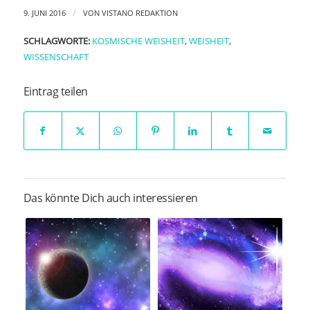
/
9. JUNI 2016
VON
VISTANO REDAKTION
SCHLAGWORTE:
KOSMISCHE WEISHEIT
,
WEISHEIT
,
WISSENSCHAFT
Eintrag teilen
Das könnte Dich auch interessieren