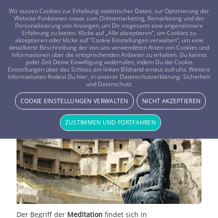
FRAGEN? KOSTENLOS ANRUFEN:
0800-8478266
Wir nutzen Cookies zur Erhebung statistischer Daten, zur Optimierung der
Website-Funktionen sowie zum Onlinemarketing, Remarketing und der
Personalisierung von Anzeigen, um Dir insgesamt eine angenehmere
Erfahrung zu bieten. Klicke auf „Alle akzeptieren“, um Cookies zu
akzeptieren oder klicke auf "Cookie Einstellungen verwalten“, um eine
detaillierte Beschreibung der von uns verwendeten Arten von Cookies und
Informationen über die entsprechenden Anbieter zu erhalten. Du kannst
jeder Zeit Deine Einwilligung widerrufen, indem Du die Cookie
Meditation – Der Weg zur inneren
Einstellungen über das Schloss am linken Bildrand erneut aufrufst. Weitere
Informationen findest Du hier, in unserer Datenschutzerklärung:
Sicherheit
und Datenschutz
Ruhe
COOKIE EINSTELLUNGEN VERWALTEN
NICHT AKZEPTIEREN
YOGA & MEDITATION
ZUSTIMMEN UND FORTFAHREN
Der Begriff der
Meditation
findet sich in