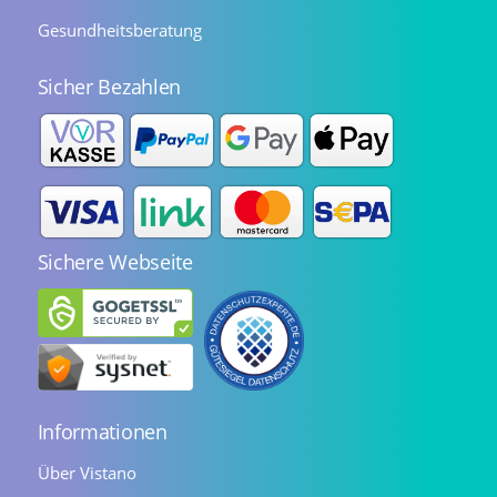
Gesundheitsberatung
Sicher Bezahlen
Sichere Webseite
Informationen
Über Vistano