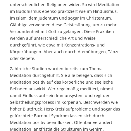
unterschiedlichen Religionen wider. So wird Meditation
im Buddhismus ebenso praktiziert wie im Hinduismus,
im Islam, dem Judentum und sogar im Christentum.
Gläubige verwenden diese Geistesübung, um zu mehr
Verbundenheit mit Gott zu gelangen. Diese Praktiken
werden auf unterschiedliche Art und Weise
durchgeführt, wie etwa mit Konzentrations- und
Körperübungen. Aber auch durch Atemübungen, Tänze
oder Gebete.
Zahlreiche Studien wurden bereits zum Thema
Meditation durchgeführt. Sie alle belegen, dass sich
Meditation positiv auf das körperliche und seelische
Befinden auswirkt. Wer regelmäßig meditiert, nimmt
damit Einfluss auf sein Immunsystem und regt den
Selbstheilungsprozess im Körper an. Beschwerden wie
hoher Blutdruck, Herz-Kreislaufprobleme und sogar das
gefürchtete Burnout Syndrom lassen sich durch
Meditation positiv beeinflussen. Offenbar verändert
Meditation langfristig die Strukturen im Gehirn.