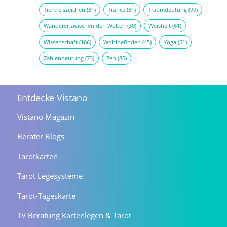
Tierkreiszeichen
(31)
Trance
(31)
Traumdeutung
(99)
Wanderer zwischen den Welten
(30)
Weisheit
(61)
Wissenschaft
(166)
Wohlbefinden
(45)
Yoga
(51)
Zahlendeutung
(73)
Zen
(85)
Entdecke Vistano
Vistano Magazin
Berater Blogs
Tarotkarten
Tarot Legesysteme
Tarot-Tageskarte
TV Beratung Kartenlegen & Tarot