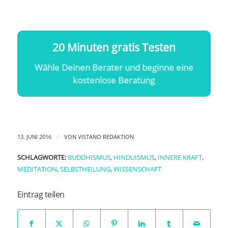
20 Minuten gratis Testen
Wähle Deinen Berater und beginne eine
kostenlose Beratung
/
13. JUNI 2016
VON
VISTANO REDAKTION
SCHLAGWORTE:
BUDDHISMUS
,
HINDUISMUS
,
INNERE KRAFT
,
MEDITATION
,
SELBSTHEILUNG
,
WISSENSCHAFT
Eintrag teilen