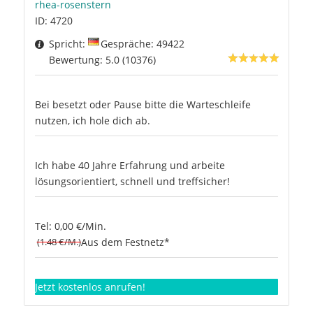
rhea-rosenstern
ID: 4720
Spricht:
Gespräche: 49422
Bewertung: 5.0 (10376)
Bei besetzt oder Pause bitte die Warteschleife
nutzen, ich hole dich ab.
Ich habe 40 Jahre Erfahrung und arbeite
lösungsorientiert, schnell und treffsicher!
Tel: 0,00 €/Min.
(1.48 €/M.)
Aus dem Festnetz*
Jetzt kostenlos anrufen!