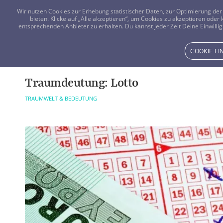
Wir nutzen Cookies zur Erhebung statistischer Daten, zur Optimierung d
bieten. Klicke auf „Alle akzeptieren“, um Cookies zu akzeptieren oder
entsprechenden Anbieter zu erhalten. Du kannst jeder Zeit Deine Einwillig
COOKIE E
Traumdeutung: Lotto
TRAUMWELT & BEDEUTUNG