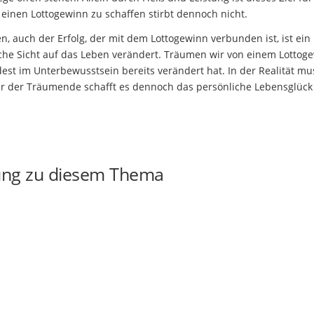
inen Lottogewinn zu schaffen stirbt dennoch nicht.
, auch der Erfolg, der mit dem Lottogewinn verbunden ist, ist ein
iche Sicht auf das Leben verändert. Träumen wir von einem Lottog
est im Unterbewusstsein bereits verändert hat. In der Realität mu
r der Träumende schafft es dennoch das persönliche Lebensglück
ung zu diesem Thema