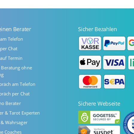
einen Berater
Sicher Bezahlen
 am Telefon
per Chat
auf Termin
Beratung ohne
ng
präch am Telefon
präch per Chat
Sichere Webseite
ano Berater
er & Tarot Experten
r & Wahrsager
he Coaches