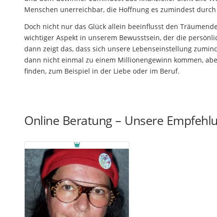
Menschen unerreichbar, die Hoffnung es zumindest durch e
Doch nicht nur das Glück allein beeinflusst den Träumenden
wichtiger Aspekt in unserem Bewusstsein, der die persönl
dann zeigt das, dass sich unsere Lebenseinstellung zumind
dann nicht einmal zu einem Millionengewinn kommen, abe
finden, zum Beispiel in der Liebe oder im Beruf.
Online Beratung – Unsere Empfehl