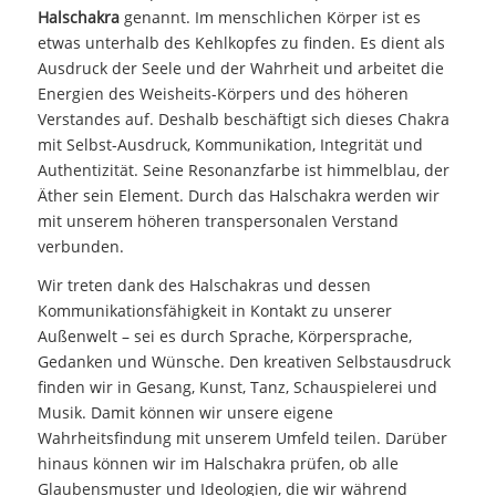
Halschakra
genannt. Im menschlichen Körper ist es
etwas unterhalb des Kehlkopfes zu finden. Es dient als
Ausdruck der Seele und der Wahrheit und arbeitet die
Energien des Weisheits-Körpers und des höheren
Verstandes auf. Deshalb beschäftigt sich dieses Chakra
mit Selbst-Ausdruck, Kommunikation, Integrität und
Authentizität. Seine Resonanzfarbe ist himmelblau, der
Äther sein Element. Durch das Halschakra werden wir
mit unserem höheren transpersonalen Verstand
verbunden.
Wir treten dank des Halschakras und dessen
Kommunikationsfähigkeit in Kontakt zu unserer
Außenwelt – sei es durch Sprache, Körpersprache,
Gedanken und Wünsche. Den kreativen Selbstausdruck
finden wir in Gesang, Kunst, Tanz, Schauspielerei und
Musik. Damit können wir unsere eigene
Wahrheitsfindung mit unserem Umfeld teilen. Darüber
hinaus können wir im Halschakra prüfen, ob alle
Glaubensmuster und Ideologien, die wir während