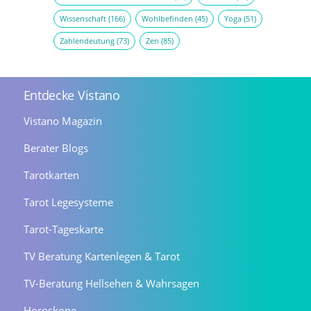
Wissenschaft
(166)
Wohlbefinden
(45)
Yoga
(51)
Zahlendeutung
(73)
Zen
(85)
Entdecke Vistano
Vistano Magazin
Berater Blogs
Tarotkarten
Tarot Legesysteme
Tarot-Tageskarte
TV Beratung Kartenlegen & Tarot
TV-Beratung Hellsehen & Wahrsagen
Horoskope