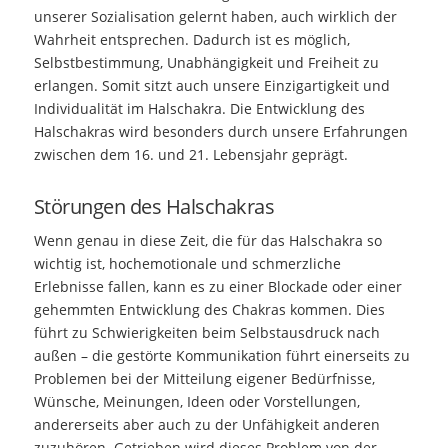
unserer Sozialisation gelernt haben, auch wirklich der
Wahrheit entsprechen. Dadurch ist es möglich,
Selbstbestimmung, Unabhängigkeit und Freiheit zu
erlangen. Somit sitzt auch unsere Einzigartigkeit und
Individualität im Halschakra. Die Entwicklung des
Halschakras wird besonders durch unsere Erfahrungen
zwischen dem 16. und 21. Lebensjahr geprägt.
Störungen des Halschakras
Wenn genau in diese Zeit, die für das Halschakra so
wichtig ist, hochemotionale und schmerzliche
Erlebnisse fallen, kann es zu einer Blockade oder einer
gehemmten Entwicklung des Chakras kommen. Dies
führt zu Schwierigkeiten beim Selbstausdruck nach
außen – die gestörte Kommunikation führt einerseits zu
Problemen bei der Mitteilung eigener Bedürfnisse,
Wünsche, Meinungen, Ideen oder Vorstellungen,
andererseits aber auch zu der Unfähigkeit anderen
zuzuhören. Getrieben wird dieses Problem von der