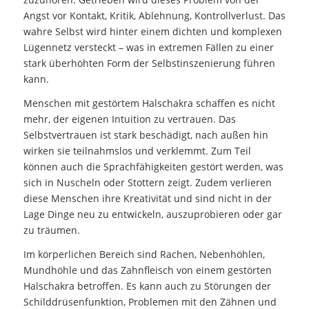
Angst vor Kontakt, Kritik, Ablehnung, Kontrollverlust. Das
wahre Selbst wird hinter einem dichten und komplexen
Lügennetz versteckt – was in extremen Fällen zu einer
stark überhöhten Form der Selbstinszenierung führen
kann.
Menschen mit gestörtem Halschakra schaffen es nicht
mehr, der eigenen Intuition zu vertrauen. Das
Selbstvertrauen ist stark beschädigt, nach außen hin
wirken sie teilnahmslos und verklemmt. Zum Teil
können auch die Sprachfähigkeiten gestört werden, was
sich in Nuscheln oder Stottern zeigt. Zudem verlieren
diese Menschen ihre Kreativität und sind nicht in der
Lage Dinge neu zu entwickeln, auszuprobieren oder gar
zu träumen.
Im körperlichen Bereich sind Rachen, Nebenhöhlen,
Mundhöhle und das Zahnfleisch von einem gestörten
Halschakra betroffen. Es kann auch zu Störungen der
Schilddrüsenfunktion, Problemen mit den Zähnen und