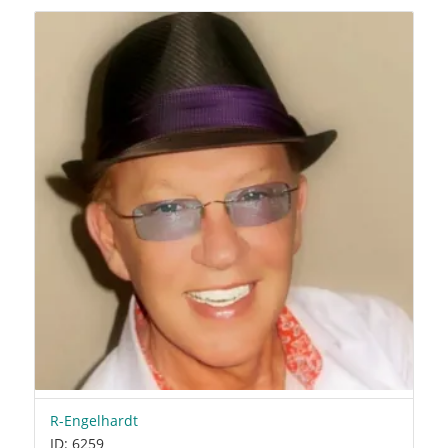
R-Engelhardt
ID: 6259