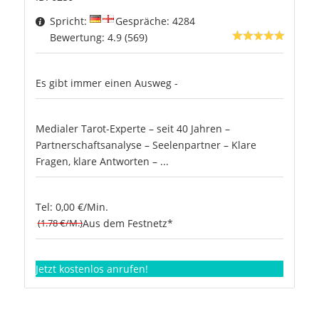
Spricht:
Gespräche: 4284
Bewertung: 4.9 (569)
Es gibt immer einen Ausweg -
Medialer Tarot-Experte – seit 40 Jahren –
Partnerschaftsanalyse – Seelenpartner – Klare
Fragen, klare Antworten – ...
Tel: 0,00 €/Min.
(1.78 €/M.)
Aus dem Festnetz*
Jetzt kostenlos anrufen!