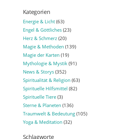
Kategorien
Energie & Licht
(63)
Engel & Göttliches
(23)
Herz & Schmerz
(20)
Magie & Methoden
(139)
Magie der Karten
(19)
Mythologie & Mystik
(91)
News & Storys
(352)
Spiritualität & Religion
(63)
Spirituelle Hilfsmittel
(82)
Spirituelle Tiere
(3)
Sterne & Planeten
(136)
Traumwelt & Bedeutung
(105)
Yoga & Meditation
(32)
Schlagworte