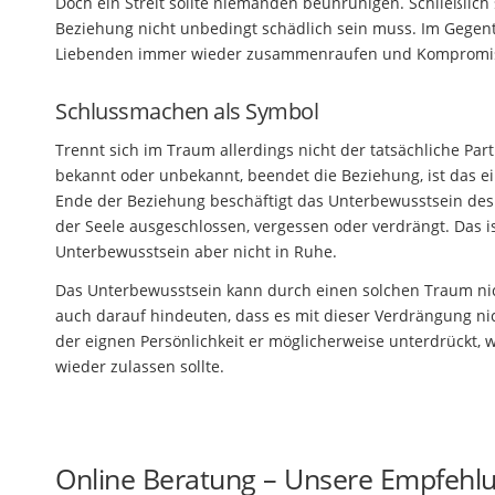
Doch ein Streit sollte niemanden beunruhigen. Schließlich 
Beziehung nicht unbedingt schädlich sein muss. Im Gegent
Liebenden immer wieder zusammenraufen und Kompromis
Schlussmachen als Symbol
Trennt sich im Traum allerdings nicht der tatsächliche P
bekannt oder unbekannt, beendet die Beziehung, ist das e
Ende der Beziehung beschäftigt das Unterbewusstsein des
der Seele ausgeschlossen, vergessen oder verdrängt. Das 
Unterbewusstsein aber nicht in Ruhe.
Das Unterbewusstsein kann durch einen solchen Traum ni
auch darauf hindeuten, dass es mit dieser Verdrängung ni
der eignen Persönlichkeit er möglicherweise unterdrückt, w
wieder zulassen sollte.
Online Beratung – Unsere Empfehl