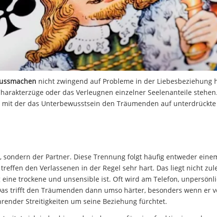
lussmachen
nicht zwingend auf Probleme in der Liebesbeziehung h
arakterzüge oder das Verleugnen einzelner Seelenanteile stehen.
g mit der das Unterbewusstsein den Träumenden auf unterdrückte
, sondern der Partner. Diese Trennung folgt häufig entweder einem
treffen den Verlassenen in der Regel sehr hart. Das liegt nicht zul
eine trockene und unsensible ist. Oft wird am Telefon, unpersönl
 Das trifft den Träumenden dann umso härter, besonders wenn er 
ender Streitigkeiten um seine Beziehung fürchtet.