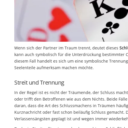
Wenn sich der Partner im Traum trennt, deutet dieses
Sch
kann auch symbolisch für die Unterdrückung bestimmter Ch
diesem Fall handelt es sich um eine symbolische Trennun
Seelenteile aufmerksam machen möchte.
Streit und Trennung
In der Regel ist es nicht der Träumende, der Schluss macht
oder trifft den Betroffenen wie aus dem Nichts. Beide Fälle 
daran, dass die Art des Schlussmachens in Träumen häufig 
Kurznachricht oder fast schon beiläufig Schluss gemacht.
Verlassensängsten geplagt ist und wegen immer wiederkehr