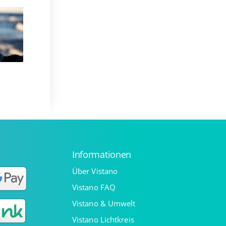
Informationen
Über Vistano
Vistano FAQ
Vistano & Umwelt
Vistano Lichtkreis