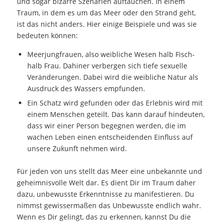
und sogar bizarre Szenarien auftauchen. In einem
Traum, in dem es um das Meer oder den Strand geht,
ist das nicht anders. Hier einige Beispiele und was sie
bedeuten können:
Meerjungfrauen, also weibliche Wesen halb Fisch-
halb Frau. Dahiner verbergen sich tiefe sexuelle
Veränderungen. Dabei wird die weibliche Natur als
Ausdruck des Wassers empfunden.
Ein Schatz wird gefunden oder das Erlebnis wird mit
einem Menschen geteilt. Das kann darauf hindeuten,
dass wir einer Person begegnen werden, die im
wachen Leben einen entscheidenden Einfluss auf
unsere Zukunft nehmen wird.
Für jeden von uns stellt das Meer eine unbekannte und
geheimnisvolle Welt dar. Es dient Dir im Traum daher
dazu, unbewusste Erkenntnisse zu manifestieren. Du
nimmst gewissermaßen das Unbewusste endlich wahr.
Wenn es Dir gelingt, das zu erkennen, kannst Du die