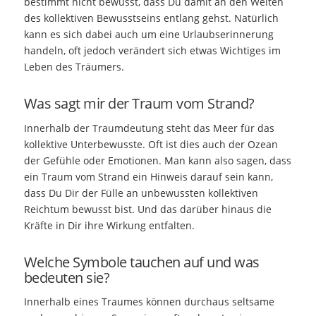
bestimmt nicht bewusst, dass Du damit an den Weiten
des kollektiven Bewusstseins entlang gehst. Natürlich
kann es sich dabei auch um eine Urlaubserinnerung
handeln, oft jedoch verändert sich etwas Wichtiges im
Leben des Träumers.
Was sagt mir der Traum vom Strand?
Innerhalb der Traumdeutung steht das Meer für das
kollektive Unterbewusste. Oft ist dies auch der Ozean
der Gefühle oder Emotionen. Man kann also sagen, dass
ein Traum vom Strand ein Hinweis darauf sein kann,
dass Du Dir der Fülle an unbewussten kollektiven
Reichtum bewusst bist. Und das darüber hinaus die
Kräfte in Dir ihre Wirkung entfalten.
Welche Symbole tauchen auf und was
bedeuten sie?
Innerhalb eines Traumes können durchaus seltsame