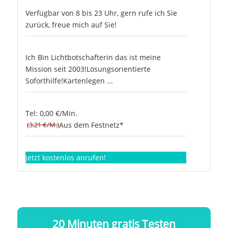
Verfügbar von 8 bis 23 Uhr, gern rufe ich Sie
zurück, freue mich auf Sie!
Ich Bin Lichtbotschafterin das ist meine
Mission seit 2003!Lösungsorientierte
Soforthilfe!Kartenlegen ...
Tel: 0,00 €/Min.
(3.21 €/M.)
Aus dem Festnetz*
Jetzt kostenlos anrufen!
20 Minuten gratis Testen