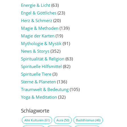
Energie & Licht
(63)
Engel & Göttliches
(23)
Herz & Schmerz
(20)
Magie & Methoden
(139)
Magie der Karten
(19)
Mythologie & Mystik
(91)
News & Storys
(352)
Spiritualität & Religion
(63)
Spirituelle Hilfsmittel
(82)
Spirituelle Tiere
(3)
Sterne & Planeten
(136)
Traumwelt & Bedeutung
(105)
Yoga & Meditation
(32)
Schlagworte
Alte Kulturen
(61)
Aura
(50)
Buddhismus
(46)