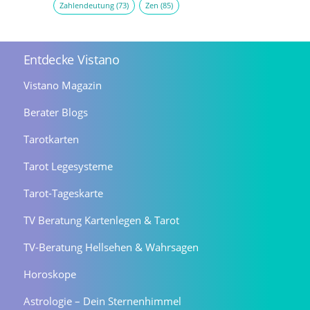
Zahlendeutung
(73)
Zen
(85)
Entdecke Vistano
Vistano Magazin
Berater Blogs
Tarotkarten
Tarot Legesysteme
Tarot-Tageskarte
TV Beratung Kartenlegen & Tarot
TV-Beratung Hellsehen & Wahrsagen
Horoskope
Astrologie – Dein Sternenhimmel