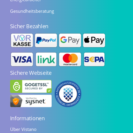
Gesundheitsberatung
Sicher Bezahlen
Sichere Webseite
Informationen
Über Vistano