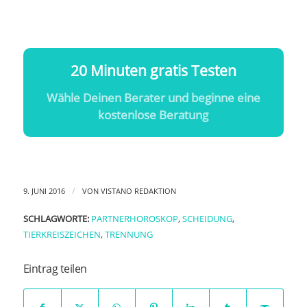
20 Minuten gratis Testen
Wähle Deinen Berater und beginne eine
kostenlose Beratung
/
9. JUNI 2016
VON
VISTANO REDAKTION
SCHLAGWORTE:
PARTNERHOROSKOP
,
SCHEIDUNG
,
TIERKREISZEICHEN
,
TRENNUNG
Eintrag teilen