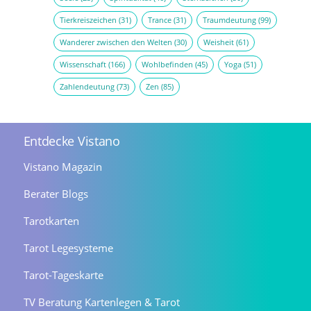
Tierkreiszeichen
(31)
Trance
(31)
Traumdeutung
(99)
Wanderer zwischen den Welten
(30)
Weisheit
(61)
Wissenschaft
(166)
Wohlbefinden
(45)
Yoga
(51)
Zahlendeutung
(73)
Zen
(85)
Entdecke Vistano
Vistano Magazin
Berater Blogs
Tarotkarten
Tarot Legesysteme
Tarot-Tageskarte
TV Beratung Kartenlegen & Tarot