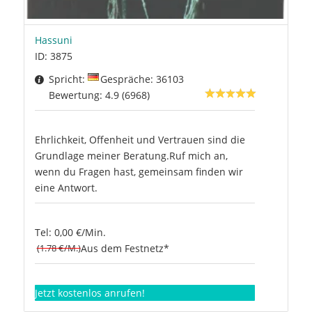
Hassuni
ID: 3875
Spricht:
Gespräche: 36103
Bewertung: 4.9 (6968)
Ehrlichkeit, Offenheit und Vertrauen sind die
Grundlage meiner Beratung.Ruf mich an,
wenn du Fragen hast, gemeinsam finden wir
eine Antwort.
Tel: 0,00 €/Min.
(1.78 €/M.)
Aus dem Festnetz*
Jetzt kostenlos anrufen!