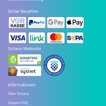
Sicher Bezahlen
Sichere Webseite
Informationen
Über Vistano
Vistano FAQ