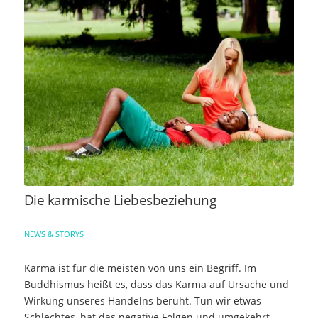
Die karmische Liebesbeziehung
NEWS & STORYS
Karma ist für die meisten von uns ein Begriff. Im
Buddhismus heißt es, dass das Karma auf Ursache und
Wirkung unseres Handelns beruht. Tun wir etwas
Schlechtes, hat das negative Folgen und umgekehrt.