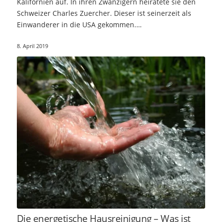
Kalifornien auf. In ihren Zwanzigern heiratete sie den
Schweizer Charles Zuercher. Dieser ist seinerzeit als
Einwanderer in die USA gekommen.…
8. April 2019
Die energetische Hausreinigung – Was ist