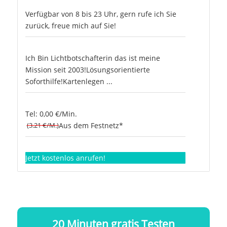
Verfügbar von 8 bis 23 Uhr, gern rufe ich Sie
zurück, freue mich auf Sie!
Ich Bin Lichtbotschafterin das ist meine
Mission seit 2003!Lösungsorientierte
Soforthilfe!Kartenlegen ...
Tel: 0,00 €/Min.
(3.21 €/M.)
Aus dem Festnetz*
Jetzt kostenlos anrufen!
20 Minuten gratis Testen