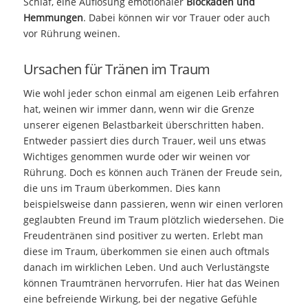
Schlaf, eine Auflösung emotionaler
Blockaden und
Hemmungen
. Dabei können wir vor Trauer oder auch
vor Rührung weinen.
Ursachen für Tränen im Traum
Wie wohl jeder schon einmal am eigenen Leib erfahren
hat, weinen wir immer dann, wenn wir die Grenze
unserer eigenen Belastbarkeit überschritten haben.
Entweder passiert dies durch Trauer, weil uns etwas
Wichtiges genommen wurde oder wir weinen vor
Rührung. Doch es können auch Tränen der Freude sein,
die uns im Traum überkommen. Dies kann
beispielsweise dann passieren, wenn wir einen verloren
geglaubten Freund im Traum plötzlich wiedersehen. Die
Freudentränen sind positiver zu werten. Erlebt man
diese im Traum, überkommen sie einen auch oftmals
danach im wirklichen Leben. Und auch Verlustängste
können Traumtränen hervorrufen. Hier hat das Weinen
eine befreiende Wirkung, bei der negative Gefühle