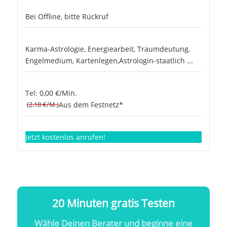
Bei Offline, bitte Rückruf
Karma-Astrologie, Energiearbeit, Traumdeutung,
Engelmedium, Kartenlegen,Astrologin-staatlich ...
Tel: 0,00 €/Min.
(2.18 €/M.)
Aus dem Festnetz*
Jetzt kostenlos anrufen!
20 Minuten gratis Testen
Wähle Deinen Berater und beginne eine