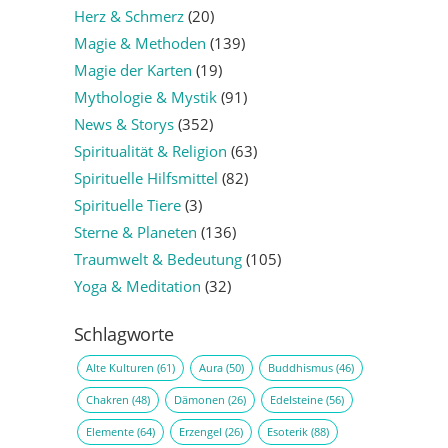
Herz & Schmerz
(20)
Magie & Methoden
(139)
Magie der Karten
(19)
Mythologie & Mystik
(91)
News & Storys
(352)
Spiritualität & Religion
(63)
Spirituelle Hilfsmittel
(82)
Spirituelle Tiere
(3)
Sterne & Planeten
(136)
Traumwelt & Bedeutung
(105)
Yoga & Meditation
(32)
Schlagworte
Alte Kulturen
(61)
Aura
(50)
Buddhismus
(46)
Chakren
(48)
Dämonen
(26)
Edelsteine
(56)
Elemente
(64)
Erzengel
(26)
Esoterik
(88)