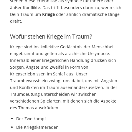
stehen diese Erlebnisse als Symbole für innere oder
äußer Konflikte. Das trifft besonders dann zu, wenn sich
Dein Traum um
Kriege
oder ähnlich dramatische Dinge
dreht.
Wofür stehen Kriege im Traum?
Kriege sind ins kollektive Gedächtnis der Menschheit
eingebrannt und gelten als arachische Ursymbole.
Innerhalb einer kriegerischen Handlung drücken sich
Sorgen, Ängste und Zweifel in Form von
Kriegserlebnissen im Schlaf aus. Unser
Traumbewusstsein zwingt uns dabei, uns mit Ängsten
und Konflikten im Traum auseinanderzusetzen. In der
Traumdeutung unterscheiden wir zwischen
verschiedenen Spielarten, mit denen sich die Aspekte
des Themas ausdrücken.
Der Zweikampf
Die Kriegskameraden