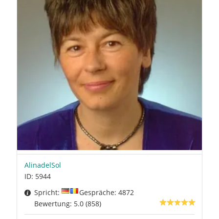
AlinadelSol
ID: 5944
Spricht:
Gespräche: 4872
Bewertung: 5.0 (858)