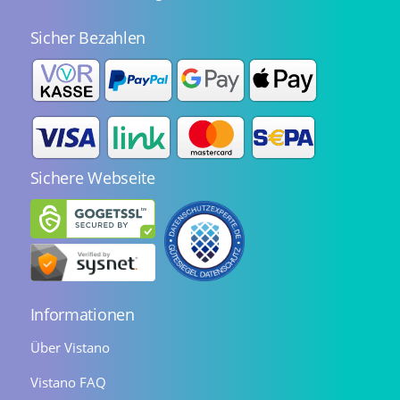
Sicher Bezahlen
Sichere Webseite
Informationen
Über Vistano
Vistano FAQ