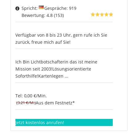
Spricht:
Gespräche: 919
Bewertung: 4.8 (153)
Verfügbar von 8 bis 23 Uhr, gern rufe ich Sie
zurück, freue mich auf Sie!
Ich Bin Lichtbotschafterin das ist meine
Mission seit 2003!Lösungsorientierte
Soforthilfe!Kartenlegen ...
Tel: 0,00 €/Min.
(3.21 €/M.)
Aus dem Festnetz*
Jetzt kostenlos anrufen!