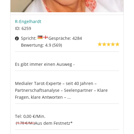
R-Engelhardt
ID: 6259
Spricht:
Gespräche: 4284
Bewertung: 4.9 (569)
Es gibt immer einen Ausweg -
Medialer Tarot-Experte – seit 40 Jahren –
Partnerschaftsanalyse – Seelenpartner – Klare
Fragen, klare Antworten – ...
Tel: 0,00 €/Min.
(1.78 €/M.)
Aus dem Festnetz*