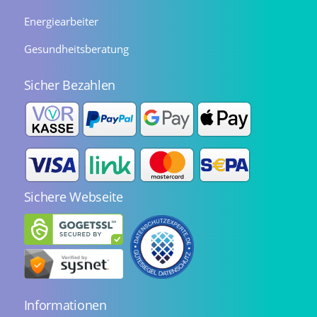
Energiearbeiter
Gesundheitsberatung
Sicher Bezahlen
Sichere Webseite
Informationen