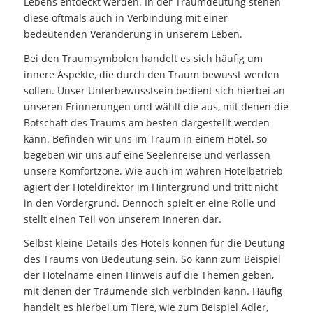
Lebens entdeckt werden. In der Traumdeutung stehen
diese oftmals auch in Verbindung mit einer
bedeutenden Veränderung in unserem Leben.
Bei den Traumsymbolen handelt es sich häufig um
innere Aspekte, die durch den Traum bewusst werden
sollen. Unser Unterbewusstsein bedient sich hierbei an
unseren Erinnerungen und wählt die aus, mit denen die
Botschaft des Traums am besten dargestellt werden
kann. Befinden wir uns im Traum in einem Hotel, so
begeben wir uns auf eine Seelenreise und verlassen
unsere Komfortzone. Wie auch im wahren Hotelbetrieb
agiert der Hoteldirektor im Hintergrund und tritt nicht
in den Vordergrund. Dennoch spielt er eine Rolle und
stellt einen Teil von unserem Inneren dar.
Selbst kleine Details des Hotels können für die Deutung
des Traums von Bedeutung sein. So kann zum Beispiel
der Hotelname einen Hinweis auf die Themen geben,
mit denen der Träumende sich verbinden kann. Häufig
handelt es hierbei um Tiere, wie zum Beispiel Adler,