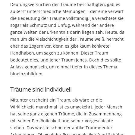
Deutungsversuchen der Träume beschäftigten, gab es
äußerst unterschiedliche Meinungen – der eine verwarf
die Bedeutung der Träume vollständig, ja verachtete sie
sogar als Schmutz und Unfug, während der andere
ganze Welten der Erkenntnis darin liegen sah. Heute, da
man um die Vielschichtigkeit der Träume weiß, herrscht
eher das Zögern vor, denn es gibt kaum konkrete
Handhaben, um sagen zu können: Dieser Traum
bedeutet dies, und jener Traum jenes. Doch dies sollte
Anlass genug sein, um einmal tiefer in dieses Thema
hineinzublicken.
Träume sind individuell
Mitunter erscheint ein Traum, als wäre er die
Wirklichkeit, manchmal ist es umgekehrt. Jeder Mensch
hat seine ganz eigenen Träume, die in Zusammenhang
mit seiner Persönlichkeit und seiner Vorgeschichte
stehen. Das wusste schon der antike Traumdeuter
Artemidoros. Obwohl der Psychoanalytiker (und Schüler