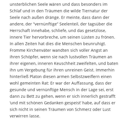
unsterblichen Seele wären und dass besonders im
Schlaf und in den Träumen die wilde Tiernatur der
Seele nach außen dränge. Er meinte, dass dann der
andere, der “vernünftige” Seelenteil, der tagsüber die
Herrschaft innehabe, schliefe, und das gesetzlose,
innere Tier hervorbreche, um seinen Lüsten zu frönen.
In allen Zeiten hat dies die Menschen beunruhigt.
Fromme Kirchenväter wandten sich voller Angst an
ihren Schöpfer, wenn sie nach lustvollen Träumen an
ihrer eigenen, inneren Keuschheit zweifelten, und baten
ihn um Vergebung für ihren unreinen Geist. Immerhin
hinterließ Platon diesen armen Selbstzweiflern einen
wohl gemeinten Rat: Er war der Auffassung, dass der
gesunde und vernünftige Mensch in der Lage sei, erst
dann zu Bett zu gehen, wenn er sich innerlich gestrafft
‘und mit schönen Gedanken gespeist’ habe, auf dass er
sich nicht in seinen Träumen von Schmerz oder Lust
verwirren lasse.