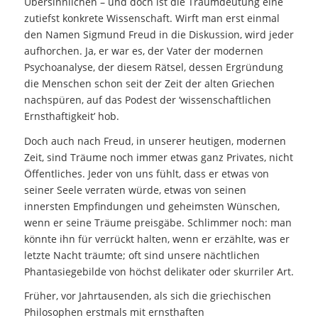
Übersinnlichen – und doch ist die Traumdeutung eine
zutiefst konkrete Wissenschaft. Wirft man erst einmal
den Namen Sigmund Freud in die Diskussion, wird jeder
aufhorchen. Ja, er war es, der Vater der modernen
Psychoanalyse, der diesem Rätsel, dessen Ergründung
die Menschen schon seit der Zeit der alten Griechen
nachspüren, auf das Podest der ‘wissenschaftlichen
Ernsthaftigkeit’ hob.
Doch auch nach Freud, in unserer heutigen, modernen
Zeit, sind Träume noch immer etwas ganz Privates, nicht
Öffentliches. Jeder von uns fühlt, dass er etwas von
seiner Seele verraten würde, etwas von seinen
innersten Empfindungen und geheimsten Wünschen,
wenn er seine Träume preisgäbe. Schlimmer noch: man
könnte ihn für verrückt halten, wenn er erzählte, was er
letzte Nacht träumte; oft sind unsere nächtlichen
Phantasiegebilde von höchst delikater oder skurriler Art.
Früher, vor Jahrtausenden, als sich die griechischen
Philosophen erstmals mit ernsthaften