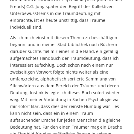
Freuds) C.G. Jung später den Begriff des Kollektiven
Unterbewusstseins in die Traumdeutung mit
einbrachte, ist es heute unstrittig, dass Träume
individuell sind.
Als ich mich einst mit diesem Thema zu beschäftigen
begann, und in meiner Stadtbibliothek nach Büchern
darüber suchte, fiel mir eines in die Hand, ein gefällig
aufgemachtes Handbuch der Traumdeutung, dass ich
interessiert aufschlug. Doch schon nach einem nur
zweiseitigen Vorwort folgte nichts weiter als eine
umfangreiche, alphabetisch sortierte Sammlung von
Stichwörtern aus dem Bereich der Träume, und deren
Deutung. Instinktiv legte ich dieses Buch sofort wieder
weg. Mit meiner Vorbildung in Sachen Psychologie war
mir sofort klar, dass dies der reinste Humbug war – es
kann nicht sein, dass ein in einem Traum
auftauchender Drache für jeden Menschen die gleiche
Bedeutung hat. Für den einen Träumer mag ein Drache
ein Sinnbild für eine gefährliche Person in seinem