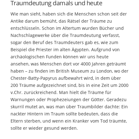
Traumdeutung damals und heute
Wie man sieht, haben sich die Menschen schon seit der
Antike darum bemüht, das Rätsel der Träume zu
entschlüsseln. Schon im Altertum wurden Bücher und
Nachschlagewerke über die Traumdeutung verfasst,
sogar den Beruf des Traumdeuters gab es, wie zum
Beispiel die Priester im alten Ägypten. Aufgrund von
archäologischen Funden können wir uns heute
ansehen, was Menschen dort vor 4000 Jahren geträumt
haben – zu finden im British Museum zu London, wo der
Chester-Batty-Papyrus aufbewahrt wird, in dem über
200 Träume aufgezeichnet sind, bis in eine Zeit um 2000
v.Chr. zurückreichend. Man hielt die Träume für
Warnungen oder Prophezeiungen der Götter. Geradezu
skurril mutet an, was man über Traumbilder dachte: Ein
nackter Hintern im Traum sollte bedeuten, dass die
Eltern sterben, und wenn ein Kranker vom Tod träumte,
sollte er wieder gesund werden.