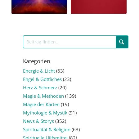
Kategorien
Energie & Licht
(63)
Engel & Göttliches
(23)
Herz & Schmerz
(20)
Magie & Methoden
(139)
Magie der Karten
(19)
Mythologie & Mystik
(91)
News & Storys
(352)
Spiritualität & Religion
(63)
Spirituelle Hilfsmittel
(82)