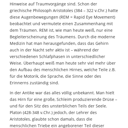
Hinweise auf Traumvorgänge sind. Schon der
griechische Philosoph Aristotoles (384 – 322 v.Chr.) hatte
diese Augenbewegungen (REM = Rapid Eye Movement)
beobachtet und vermutete einen Zusammenhang mit
dem Träumen. REM ist, wie man heute weiß, nur eine
Begleiterscheinung des Träumens. Durch die moderne
Medizin hat man herausgefunden, dass das Gehirn
auch in der Nacht sehr aktiv ist – während der
verschiedenen Schlafphasen in unterschiedlicher
Weise. Überhaupt weiß man heute sehr viel mehr über
den Aufbau des menschlichen Hirnes, welche Teile z.B.
für die Motorik, die Sprache, die Sinne oder des
Erinnerns zuständig sind.
In der Antike war das alles völlig unbekannt. Man hielt
das Hirn für eine große, Schleim produzierende Drüse –
und für den Sitz des unsterblichen Teils der Seele.
Platon (428-348 v.Chr.) jedoch, der Lehrer des
Aristotoles, glaubte schon damals, dass die
menschlichen Triebe ein angeborener Teil dieser