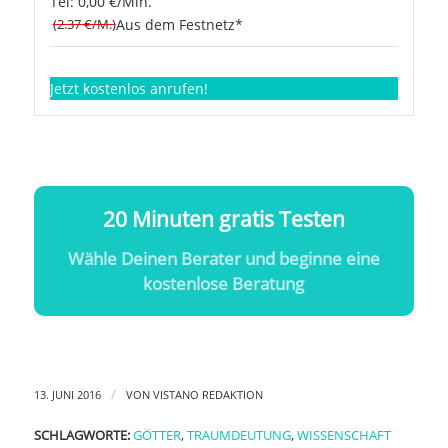
Tel: 0,00 €/Min.
(2.37 €/M.)
Aus dem Festnetz*
Jetzt kostenlos anrufen!
20 Minuten gratis Testen
Wähle Deinen Berater und beginne eine
kostenlose Beratung
/
13. JUNI 2016
VON
VISTANO REDAKTION
SCHLAGWORTE:
GÖTTER
,
TRAUMDEUTUNG
,
WISSENSCHAFT