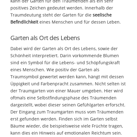
kann der Garten für den Träumenden als ein sehr
positives Zeichen gedeutet werden. Innerhalb der
Traumdeutung steht der Garten für die
seelische
Befindlichkeit
eines Menschen und für dessen Leben.
Garten als Ort des Lebens
Dabei wird der Garten als Ort des Lebens, sowie der
Schönheit interpretiert. Darin vorkommende Blumen
sind ein Symbol für die Lebens- und Schöpfungskraft
eines Menschen. Wie positiv der Garten als
Traumsymbol gewertet werden kann, hängt mit dessen
Üppigkeit und Farbenpracht zusammen. Nicht selten ist
der Traumgarten von einer Mauer umgeben. Hier wird
oftmals eine Selbstfindungsphase des Träumenden
dargestellt, wobei dieser seinen Gefühlgarten erforscht.
Der Eingang zum Traumgarten muss vom Träumenden
erst gefunden werden. Finden sich im Garten selbst
Bäume wieder, die beispielsweise viele Früchte tragen,
kann dies ein Hinweis auf emotionalen Reichtum sein.