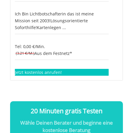
Ich Bin Lichtbotschafterin das ist meine
Mission seit 2003!Lösungsorientierte
Soforthilfe!Kartenlegen ...
Tel: 0,00 €/Min.
(3.21 €/M.)
Aus dem Festnetz*
Jetzt kostenlos anrufen!
20 Minuten gratis Testen
Wähle Deinen Berater und beginne eine
kostenlose Beratung