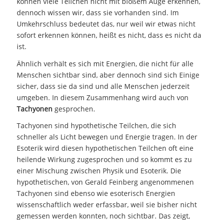
können viele Teilchen nicht mit bloßem Auge erkennen,
dennoch wissen wir, dass sie vorhanden sind. Im
Umkehrschluss bedeutet das, nur weil wir etwas nicht
sofort erkennen können, heißt es nicht, dass es nicht da
ist.
Ähnlich verhält es sich mit Energien, die nicht für alle
Menschen sichtbar sind, aber dennoch sind sich Einige
sicher, dass sie da sind und alle Menschen jederzeit
umgeben. In diesem Zusammenhang wird auch von
Tachyonen
gesprochen.
Tachyonen sind hypothetische Teilchen, die sich
schneller als Licht bewegen und Energie tragen. In der
Esoterik wird diesen hypothetischen Teilchen oft eine
heilende Wirkung zugesprochen und so kommt es zu
einer Mischung zwischen Physik und Esoterik. Die
hypothetischen, von Gerald Feinberg angenommenen
Tachyonen sind ebenso wie esoterisch Energien
wissenschaftlich weder erfassbar, weil sie bisher nicht
gemessen werden konnten, noch sichtbar. Das zeigt,