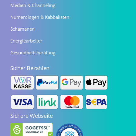
Medien & Channeling
Numerologen & Kabbalisten
Schamanen
Energiearbeiter
Gesundheitsberatung
Sicher Bezahlen
Sichere Webseite