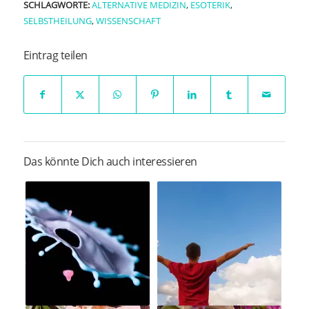
SCHLAGWORTE:
ALTERNATIVE MEDIZIN
,
ESOTERIK
,
SELBSTHEILUNG
,
WISSENSCHAFT
Eintrag teilen
Das könnte Dich auch interessieren