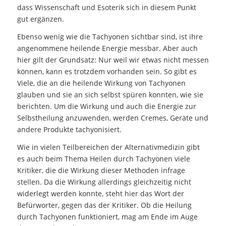
dass Wissenschaft und Esoterik sich in diesem Punkt
gut ergänzen.
Ebenso wenig wie die Tachyonen sichtbar sind, ist ihre
angenommene heilende Energie messbar. Aber auch
hier gilt der Grundsatz: Nur weil wir etwas nicht messen
können, kann es trotzdem vorhanden sein. So gibt es
Viele, die an die heilende Wirkung von Tachyonen
glauben und sie an sich selbst spüren konnten, wie sie
berichten. Um die Wirkung und auch die Energie zur
Selbstheilung anzuwenden, werden Cremes, Geräte und
andere Produkte tachyonisiert.
Wie in vielen Teilbereichen der Alternativmedizin gibt
es auch beim Thema Heilen durch Tachyonen viele
Kritiker, die die Wirkung dieser Methoden infrage
stellen. Da die Wirkung allerdings gleichzeitig nicht
widerlegt werden konnte, steht hier das Wort der
Befürworter, gegen das der Kritiker. Ob die Heilung
durch Tachyonen funktioniert, mag am Ende im Auge