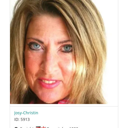
Josy-Christin
ID: 5913