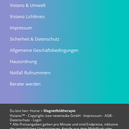
Vistano & Umwelt
Vistano Lichtkreis
Impressum
Sicherheit & Datenschutz
Allgemeine Geschäftsbedingungen
Hausordnung
Notfall Rufnummern
Berater werden
Du bist hier:
Home
>
Magnetfeldtherapie
Vistano™ - Copyright:
isee newmedia GmbH
-
Impressum
-
AGB
-
Datenschutz
-
Login
* Alle Preisangaben gelten pro Minute und sind Endpreise, inklusive
der gesetzlichen Umsatzsteuer. Anrufe aus dem Mobilfunk oder