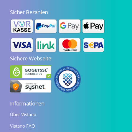
Sicher Bezahlen
Sichere Webseite
Informationen
Über Vistano
Vistano FAQ