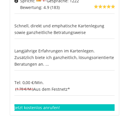
Spricht:
Gespräche: 1222
Bewertung: 4.9 (183)
Schnell, direkt und emphatische Kartenlegung
sowie ganzheitliche Betratungsweise
Langjährige Erfahrungen im Kartenlegen.
Zusätzlich biete ich ganzheitlich, lösungsorientierte
Beratungen an. ...
Tel: 0,00 €/Min.
(1.78 €/M.)
Aus dem Festnetz*
Jetzt kostenlos anrufen!