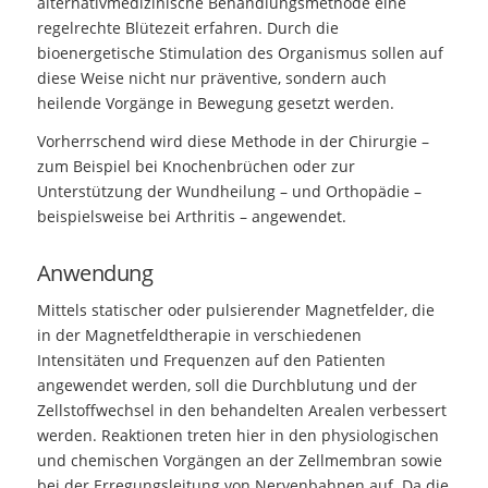
alternativmedizinische Behandlungsmethode eine
regelrechte Blütezeit erfahren. Durch die
bioenergetische Stimulation des Organismus sollen auf
diese Weise nicht nur präventive, sondern auch
heilende Vorgänge in Bewegung gesetzt werden.
Vorherrschend wird diese Methode in der Chirurgie –
zum Beispiel bei Knochenbrüchen oder zur
Unterstützung der Wundheilung – und Orthopädie –
beispielsweise bei Arthritis – angewendet.
Anwendung
Mittels statischer oder pulsierender Magnetfelder, die
in der Magnetfeldtherapie in verschiedenen
Intensitäten und Frequenzen auf den Patienten
angewendet werden, soll die Durchblutung und der
Zellstoffwechsel in den behandelten Arealen verbessert
werden. Reaktionen treten hier in den physiologischen
und chemischen Vorgängen an der Zellmembran sowie
bei der Erregungsleitung von Nervenbahnen auf. Da die