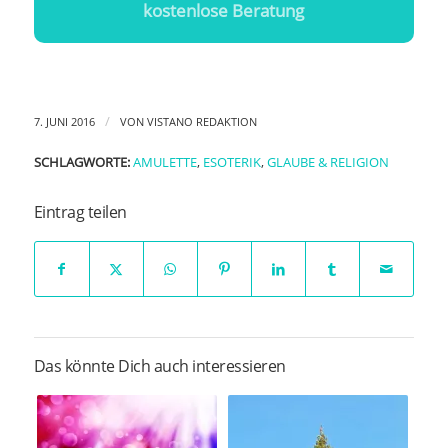
kostenlose Beratung
/
7. JUNI 2016
VON
VISTANO REDAKTION
SCHLAGWORTE:
AMULETTE
,
ESOTERIK
,
GLAUBE & RELIGION
Eintrag teilen
Das könnte Dich auch interessieren