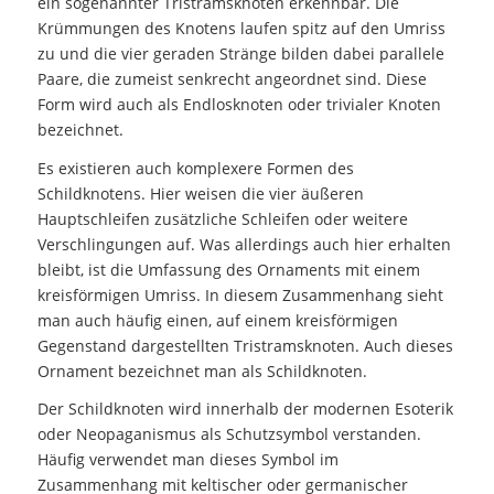
ein sogenannter Tristramsknoten erkennbar. Die
Krümmungen des Knotens laufen spitz auf den Umriss
zu und die vier geraden Stränge bilden dabei parallele
Paare, die zumeist senkrecht angeordnet sind. Diese
Form wird auch als Endlosknoten oder trivialer Knoten
bezeichnet.
Es existieren auch komplexere Formen des
Schildknotens. Hier weisen die vier äußeren
Hauptschleifen zusätzliche Schleifen oder weitere
Verschlingungen auf. Was allerdings auch hier erhalten
bleibt, ist die Umfassung des Ornaments mit einem
kreisförmigen Umriss. In diesem Zusammenhang sieht
man auch häufig einen, auf einem kreisförmigen
Gegenstand dargestellten Tristramsknoten. Auch dieses
Ornament bezeichnet man als Schildknoten.
Der Schildknoten wird innerhalb der modernen Esoterik
oder Neopaganismus als Schutzsymbol verstanden.
Häufig verwendet man dieses Symbol im
Zusammenhang mit keltischer oder germanischer