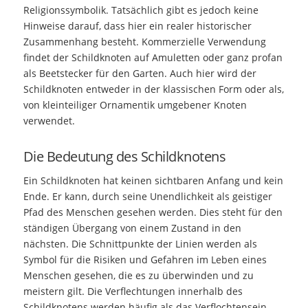
Religionssymbolik. Tatsächlich gibt es jedoch keine
Hinweise darauf, dass hier ein realer historischer
Zusammenhang besteht. Kommerzielle Verwendung
findet der Schildknoten auf Amuletten oder ganz profan
als Beetstecker für den Garten. Auch hier wird der
Schildknoten entweder in der klassischen Form oder als,
von kleinteiliger Ornamentik umgebener Knoten
verwendet.
Die Bedeutung des Schildknotens
Ein Schildknoten hat keinen sichtbaren Anfang und kein
Ende. Er kann, durch seine Unendlichkeit als geistiger
Pfad des Menschen gesehen werden. Dies steht für den
ständigen Übergang von einem Zustand in den
nächsten. Die Schnittpunkte der Linien werden als
Symbol für die Risiken und Gefahren im Leben eines
Menschen gesehen, die es zu überwinden und zu
meistern gilt. Die Verflechtungen innerhalb des
Schildknotens werden häufig als das Verflochtensein