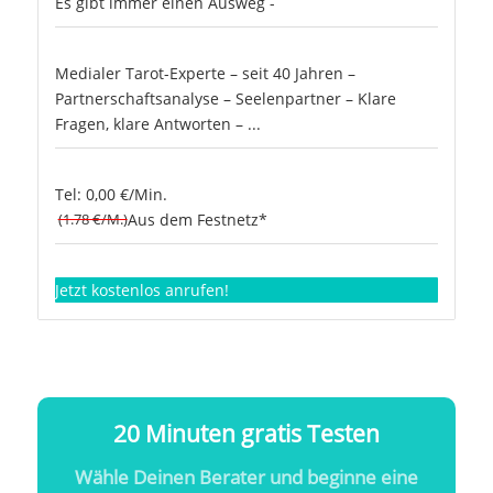
Es gibt immer einen Ausweg -
Medialer Tarot-Experte – seit 40 Jahren –
Partnerschaftsanalyse – Seelenpartner – Klare
Fragen, klare Antworten – ...
Tel: 0,00 €/Min.
(1.78 €/M.)
Aus dem Festnetz*
Jetzt kostenlos anrufen!
20 Minuten gratis Testen
Wähle Deinen Berater und beginne eine