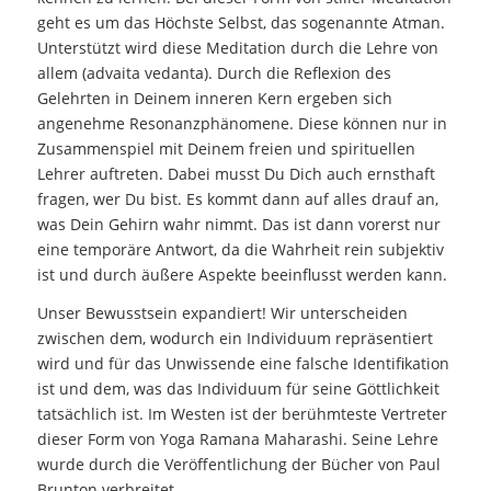
geht es um das Höchste Selbst, das sogenannte Atman.
Unterstützt wird diese Meditation durch die Lehre von
allem (advaita vedanta). Durch die Reflexion des
Gelehrten in Deinem inneren Kern ergeben sich
angenehme Resonanzphänomene. Diese können nur in
Zusammenspiel mit Deinem freien und spirituellen
Lehrer auftreten. Dabei musst Du Dich auch ernsthaft
fragen, wer Du bist. Es kommt dann auf alles drauf an,
was Dein Gehirn wahr nimmt. Das ist dann vorerst nur
eine temporäre Antwort, da die Wahrheit rein subjektiv
ist und durch äußere Aspekte beeinflusst werden kann.
Unser Bewusstsein expandiert! Wir unterscheiden
zwischen dem, wodurch ein Individuum repräsentiert
wird und für das Unwissende eine falsche Identifikation
ist und dem, was das Individuum für seine Göttlichkeit
tatsächlich ist. Im Westen ist der berühmteste Vertreter
dieser Form von Yoga Ramana Maharashi. Seine Lehre
wurde durch die Veröffentlichung der Bücher von Paul
Brunton verbreitet.