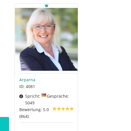
Arparna
ID: 4081
Spricht:
Gespräche:
5049
Bewertung: 5.0
(864)
Medium Coeli –