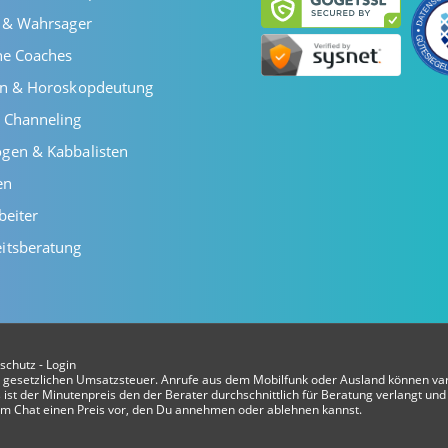
r & Wahrsager
he Coaches
en & Horoskopdeutung
 Channeling
gen & Kabbalisten
en
beiter
itsberatung
schutz
-
Login
er gesetzlichen Umsatzsteuer. Anrufe aus dem Mobilfunk oder Ausland können var
ist der Minutenpreis den der Berater durchschnittlich für Beratung verlangt und 
t im Chat einen Preis vor, den Du annehmen oder ablehnen kannst.