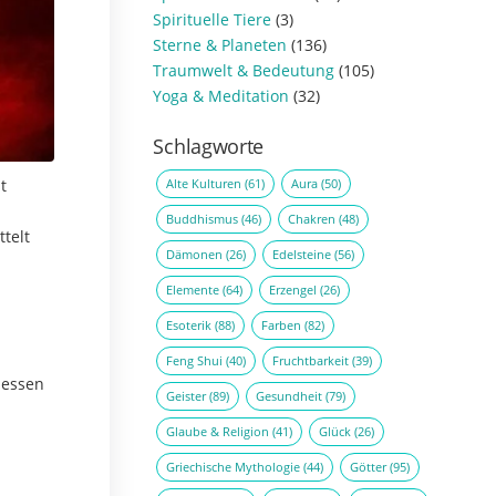
Spirituelle Tiere
(3)
Sterne & Planeten
(136)
Traumwelt & Bedeutung
(105)
Yoga & Meditation
(32)
Schlagworte
Alte Kulturen
(61)
Aura
(50)
t
Buddhismus
(46)
Chakren
(48)
telt
Dämonen
(26)
Edelsteine
(56)
Elemente
(64)
Erzengel
(26)
Esoterik
(88)
Farben
(82)
Feng Shui
(40)
Fruchtbarkeit
(39)
dessen
Geister
(89)
Gesundheit
(79)
Glaube & Religion
(41)
Glück
(26)
Griechische Mythologie
(44)
Götter
(95)