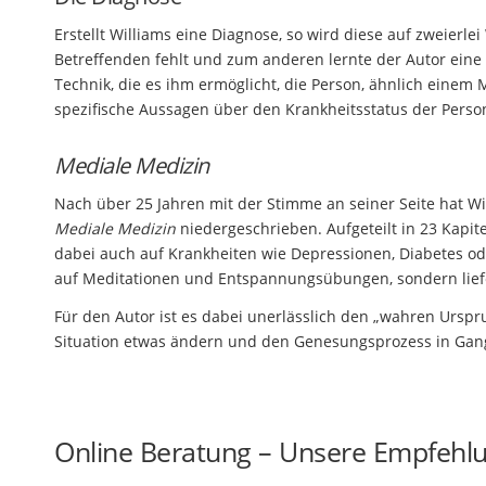
Erstellt Williams eine Diagnose, so wird diese auf zweier
Betreffenden fehlt und zum anderen lernte der Autor eine
Technik, die es ihm ermöglicht, die Person, ähnlich einem
spezifische Aussagen über den Krankheitsstatus der Person
Mediale Medizin
Nach über 25 Jahren mit der Stimme an seiner Seite hat W
Mediale Medizin
niedergeschrieben. Aufgeteilt in 23 Kapi
dabei auch auf Krankheiten wie Depressionen, Diabetes ode
auf Meditationen und Entspannungsübungen, sondern liefe
Für den Autor ist es dabei unerlässlich den „wahren Ursp
Situation etwas ändern und den Genesungsprozess in Gan
Online Beratung – Unsere Empfehl