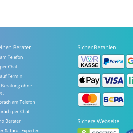
einen Berater
Sicher Bezahlen
 am Telefon
per Chat
auf Termin
Beratung ohne
ng
präch am Telefon
präch per Chat
Sichere Webseite
ano Berater
er & Tarot Experten