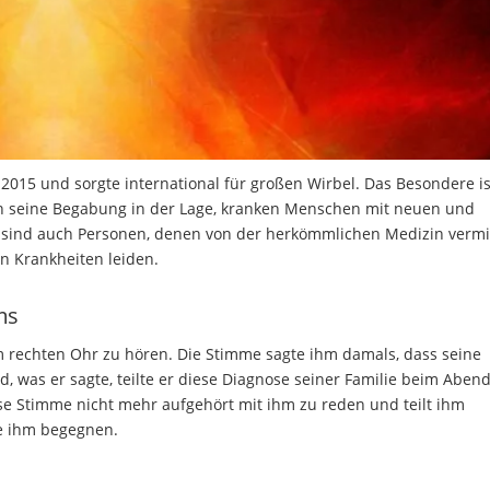
2015 und sorgte international für großen Wirbel. Das Besondere is
rch seine Begabung in der Lage, kranken Menschen mit neuen und
 sind auch Personen, denen von der herkömmlichen Medizin vermit
n Krankheiten leiden.
ms
 rechten Ohr zu hören. Die Stimme sagte ihm damals, dass seine
, was er sagte, teilte er diese Diagnose seiner Familie beim Aben
iese Stimme nicht mehr aufgehört mit ihm zu reden und teilt ihm
ie ihm begegnen.