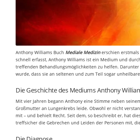
Anthony Williams Buch
Mediale Medizin
erschien erstmals 
schnell erfasst, Anthony Williams ist ein Medium und du
treffenden Behandlungsmöglichkeiten zu helfen. Darunter
wurde, dass sie an seltenen und zum Teil sogar unheilbare
Die Geschichte des Mediums Anthony Willia
Mit vier Jahren begann Anthony eine Stimme neben seinem
Großmutter an Lungenkrebs leide. Obwohl er nicht verstand
mit – und behielt Recht. Seit dem, so beschreibt er, hat d
treffsicher die Gebrechen und Leiden der Personen mit, d
Die Diagnose