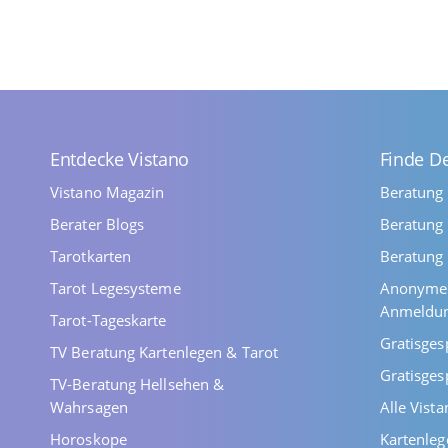
Entdecke Vistano
Finde D
Vistano Magazin
Beratung
Berater Blogs
Beratung 
Tarotkarten
Beratung 
Tarot Legesysteme
Anonyme 
Anmeldu
Tarot-Tageskarte
Gratisges
TV Beratung Kartenlegen & Tarot
Gratisges
TV-Beratung Hellsehen &
Wahrsagen
Alle Vist
Horoskope
Kartenleg