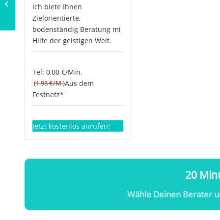
Ich biete Ihnen
Berufung & Lebensziel
Zielorientierte,
bodenständig Beratung mi
Hilfe der geistigen Welt.
Tel: 0,00 €/Min.
(1.98 €/M.)
Aus dem
Festnetz*
Jetzt kostenlos anrufen!
20 Minu
Wähle Deinen Berater u