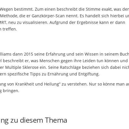
lei Wegen bestimmt. Zum einen beschreibt die Stimme exakt, was d
 Methode, die er Ganzkörper-Scan nennt. Es handelt sich hierbei 
 MRT, neu zu visualisieren. Aufgrund der Ergebnisse kann er dann
 treffen.
illiams dann 2015 seine Erfahrung und sein Wissen in seinem Buc
tel beschreibt er, was Menschen gegen ihre Leiden tun können und
r Multiple Sklerose ein. Seine Ratschläge beziehen sich dabei nic
rn spezifische Tipps zu Ernährung und Entgiftung.
rung von Krankheit und Heilung“ zu verstehen. Nur so könne man a
g bringen.
ung zu diesem Thema