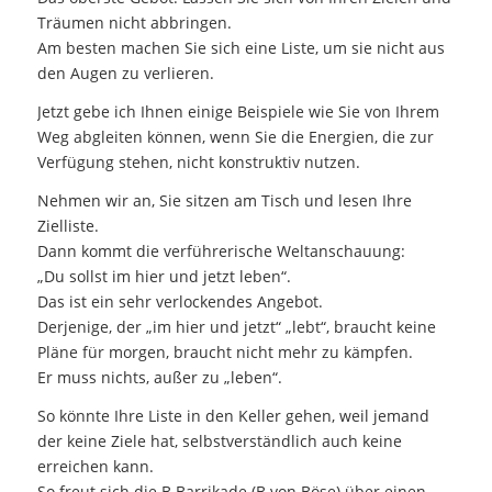
Träumen nicht abbringen.
Am besten machen Sie sich eine Liste, um sie nicht aus
den Augen zu verlieren.
Jetzt gebe ich Ihnen einige Beispiele wie Sie von Ihrem
Weg abgleiten können, wenn Sie die Energien, die zur
Verfügung stehen, nicht konstruktiv nutzen.
Nehmen wir an, Sie sitzen am Tisch und lesen Ihre
Zielliste.
Dann kommt die verführerische Weltanschauung:
„Du sollst im hier und jetzt leben“.
Das ist ein sehr verlockendes Angebot.
Derjenige, der „im hier und jetzt“ „lebt“, braucht keine
Pläne für morgen, braucht nicht mehr zu kämpfen.
Er muss nichts, außer zu „leben“.
So könnte Ihre Liste in den Keller gehen, weil jemand
der keine Ziele hat, selbstverständlich auch keine
erreichen kann.
So freut sich die B Barrikade (B von Böse) über einen