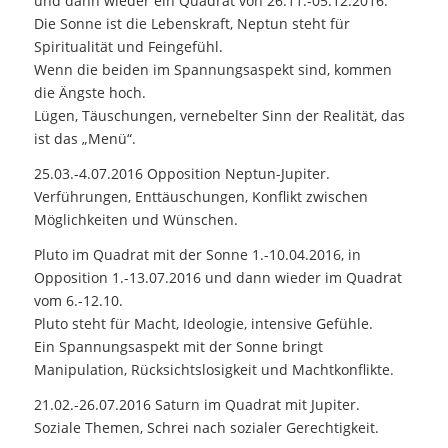
und dann wieder ein Quadrat von 26.11.-05.12.2016.
Die Sonne ist die Lebenskraft, Neptun steht für
Spiritualität und Feingefühl.
Wenn die beiden im Spannungsaspekt sind, kommen
die Ängste hoch.
Lügen, Täuschungen, vernebelter Sinn der Realität, das
ist das „Menü“.
25.03.-4.07.2016 Opposition Neptun-Jupiter.
Verführungen, Enttäuschungen, Konflikt zwischen
Möglichkeiten und Wünschen.
Pluto im Quadrat mit der Sonne 1.-10.04.2016, in
Opposition 1.-13.07.2016 und dann wieder im Quadrat
vom 6.-12.10.
Pluto steht für Macht, Ideologie, intensive Gefühle.
Ein Spannungsaspekt mit der Sonne bringt
Manipulation, Rücksichtslosigkeit und Machtkonflikte.
21.02.-26.07.2016 Saturn im Quadrat mit Jupiter.
Soziale Themen, Schrei nach sozialer Gerechtigkeit.