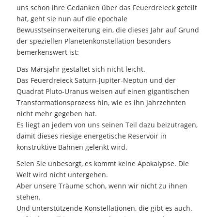
uns schon ihre Gedanken über das Feuerdreieck geteilt
hat, geht sie nun auf die epochale
Bewusstseinserweiterung ein, die dieses Jahr auf Grund
der speziellen Planetenkonstellation besonders
bemerkenswert ist:
Das Marsjahr gestaltet sich nicht leicht.
Das Feuerdreieck Saturn-Jupiter-Neptun und der
Quadrat Pluto-Uranus weisen auf einen gigantischen
Transformationsprozess hin, wie es ihn Jahrzehnten
nicht mehr gegeben hat.
Es liegt an jedem von uns seinen Teil dazu beizutragen,
damit dieses riesige energetische Reservoir in
konstruktive Bahnen gelenkt wird.
Seien Sie unbesorgt, es kommt keine Apokalypse. Die
Welt wird nicht untergehen.
Aber unsere Träume schon, wenn wir nicht zu ihnen
stehen.
Und unterstützende Konstellationen, die gibt es auch.