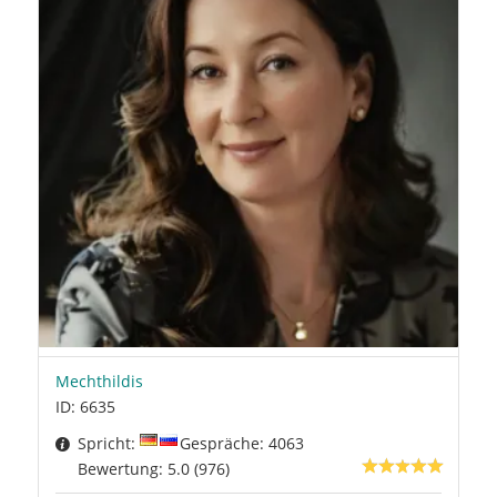
Mechthildis
ID: 6635
Spricht:
Gespräche: 4063
Bewertung: 5.0 (976)