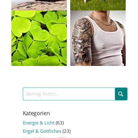
Kategorien
Energie & Licht
(63)
Engel & Göttliches
(23)