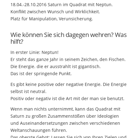
18.04.-28.10.2016 Saturn im Quadrat mit Neptun.
Konflikt zwischen Wunsch und Wirklichkeit.
Platz für Manipulation, Verunsicherung.
Wie können Sie sich dagegen wehren? Was
hilft?
In erster Linie: Neptun!
Er steht das ganze Jahr in seinem Zeichen, den Fischen.
Die Energie. die er ausstrahlt ist gigantisch.
Das ist der springende Punkt.
Es gibt keine positive oder negative Energie. Die Energie
selbst ist neutral.
Positiv oder negativ ist die Art mit der man sie benutzt.
Wenn man nichts unternimmt, kann das Quadrat mit
Saturn zu großen Zusammenstößen über Ideologien
und Auseinandersetzungen zwischen verschiedenen
Weltanschauungen führen.
Das oberste Gebot: Lassen Sie sich von Ihren Zielen und