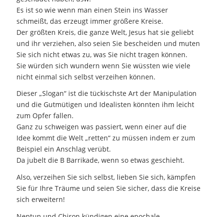
Es ist so wie wenn man einen Stein ins Wasser
schmeißt, das erzeugt immer größere Kreise.
Der größten Kreis, die ganze Welt, Jesus hat sie geliebt
und ihr verziehen, also seien Sie bescheiden und muten
Sie sich nicht etwas zu, was Sie nicht tragen können.
Sie würden sich wundern wenn Sie wüssten wie viele
nicht einmal sich selbst verzeihen können.
Dieser „Slogan“ ist die tückischste Art der Manipulation
und die Gutmütigen und Idealisten könnten ihm leicht
zum Opfer fallen.
Ganz zu schweigen was passiert, wenn einer auf die
Idee kommt die Welt „retten“ zu müssen indem er zum
Beispiel ein Anschlag verübt.
Da jubelt die B Barrikade, wenn so etwas geschieht.
Also, verzeihen Sie sich selbst, lieben Sie sich, kämpfen
Sie für Ihre Träume und seien Sie sicher, dass die Kreise
sich erweitern!
Neptun und Chiron kündigen eine epochale