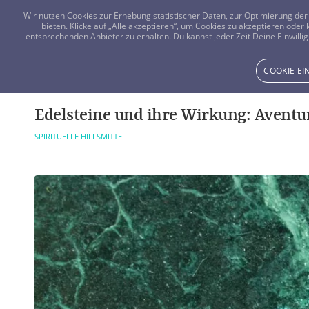
Wir nutzen Cookies zur Erhebung statistischer Daten, zur Optimierung d
bieten. Klicke auf „Alle akzeptieren“, um Cookies zu akzeptieren oder
entsprechenden Anbieter zu erhalten. Du kannst jeder Zeit Deine Einwillig
COOKIE E
Edelsteine und ihre Wirkung: Aventu
SPIRITUELLE HILFSMITTEL