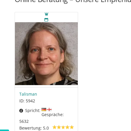
Talisman
ID: 5942
Spricht:
Gespräche:
5632
Bewertung: 5.0