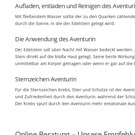
Aufladen, entladen und Reinigen des Aventur
Mit fließendem Wasser sollte der zu den Quarken zählende
durch die Sonne, in die der Edelstein gelegt wird.
Die Anwendung des Aventurin
Der Edelstein soll über Nacht mit Wasser bedeckt werden
Stein direkt auf die bloße Haut gelegt. Seine beste Wirkun
unmittelbar am Körper getragen oder wenn er gar auf die 
Sternzeichen Aventurin
Für die Sternzeichen Krebs, Stier und Schütze ist der Aven
und Zufriedenheit durch den Aventurin, während der Schüt
Der Krebs spürt durch den Aventurin mehr emotionale Aus
Online Beratung – Unsere Empfehl