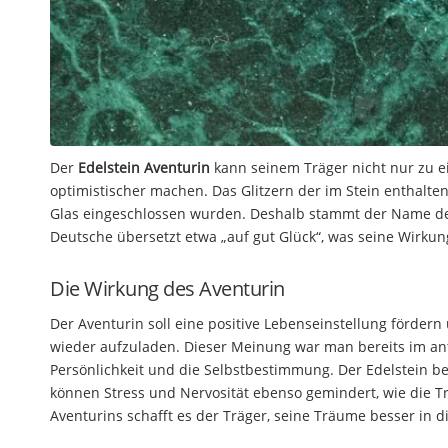
Der
Edelstein Aventurin
kann seinem Träger nicht nur zu 
optimistischer machen. Das Glitzern der im Stein enthalt
Glas eingeschlossen wurden. Deshalb stammt der Name des
Deutsche übersetzt etwa „auf gut Glück“, was seine Wirkun
Die Wirkung des Aventurin
Der Aventurin soll eine positive Lebenseinstellung förder
wieder aufzuladen. Dieser Meinung war man bereits im anti
Persönlichkeit und die Selbstbestimmung. Der Edelstein be
können Stress und Nervosität ebenso gemindert, wie die 
Aventurins schafft es der Träger, seine Träume besser in d