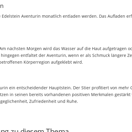
in
 Edelstein Aventurin monatlich entladen werden. Das Aufladen erf
. Am nächsten Morgen wird das Wasser auf die Haut aufgetragen o
g hingegen entfaltet der Aventurin, wenn er als Schmuck längere Ze
betroffenen Körperregion aufgeklebt wird.
turin ein entscheidender Hauptstein. Der Stier profitiert von mehr
zen in seinen bereits vorhandenen positiven Merkmalen gestärkt 
geglichenheit, Zufriedenheit und Ruhe.
ung zu diesem Thema