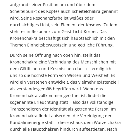
aufgrund seiner Position am und über dem
Scheitelpunkt des Kopfes auch Scheitelchakra genannt
wird. Seine Resonanzfarbe ist weißes oder
durchsichtiges Licht, sein Element der Kosmos. Zudem
steht es in Resonanz zum Geist-Licht-Körper. Das
Kronenchakra beschäftigt sich hauptsächlich mit den
Themen Einheitsbewusstsein und göttliche Führung.
Durch seine Öffnung nach oben hin, stellt das
Kronenchakra eine Verbindung des Menschlichen mit
dem Göttlichen und Kosmischen dar – es ermöglicht
uns so die höchste Form von Wissen und Weisheit. Es
wird ein Verstehen entwickelt, das vielmehr existenziell
als verstandesgemäß begriffen wird. Wenn das
Kronenchakra vollkommen geöffnet ist, findet die
sogenannte Erleuchtung statt – also das vollständige
Transzendieren der Identität als getrennte Person. Im
Kronenchakra findet außerdem die Vereinigung der
Kundalinienergie statt – diese ist aus dem Wurzelchakra
durch alle Hauptchakren hindurch aufgestiegen. Nach