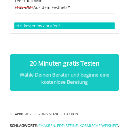
Tel: 0,00 €/Min.
(1.23 €/M.)
Aus dem Festnetz*
Jetzt kostenlos anrufen!
20 Minuten gratis Testen
Wähle Deinen Berater und beginne eine
kostenlose Beratung
/
10. APRIL 2017
VON
VISTANO REDAKTION
SCHLAGWORTE:
CHAKREN
,
EDELSTEINE
,
KOSMISCHE WEISHEIT
,