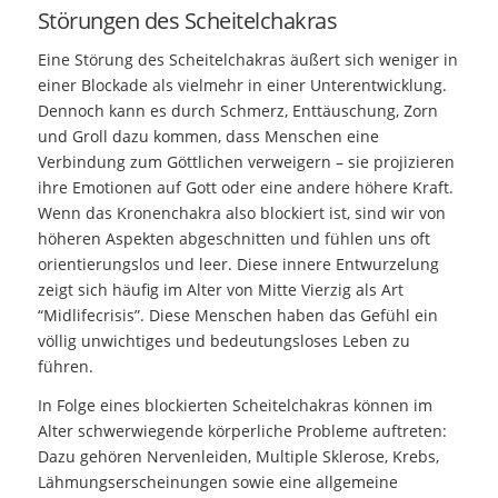
Störungen des Scheitelchakras
Eine Störung des Scheitelchakras äußert sich weniger in
einer Blockade als vielmehr in einer Unterentwicklung.
Dennoch kann es durch Schmerz, Enttäuschung, Zorn
und Groll dazu kommen, dass Menschen eine
Verbindung zum Göttlichen verweigern – sie projizieren
ihre Emotionen auf Gott oder eine andere höhere Kraft.
Wenn das Kronenchakra also blockiert ist, sind wir von
höheren Aspekten abgeschnitten und fühlen uns oft
orientierungslos und leer. Diese innere Entwurzelung
zeigt sich häufig im Alter von Mitte Vierzig als Art
“Midlifecrisis”. Diese Menschen haben das Gefühl ein
völlig unwichtiges und bedeutungsloses Leben zu
führen.
In Folge eines blockierten Scheitelchakras können im
Alter schwerwiegende körperliche Probleme auftreten:
Dazu gehören Nervenleiden, Multiple Sklerose, Krebs,
Lähmungserscheinungen sowie eine allgemeine