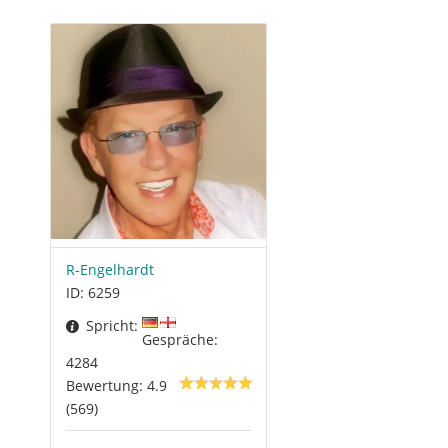
R-Engelhardt
ID: 6259
Spricht:
Gespräche:
4284
Bewertung: 4.9
(569)