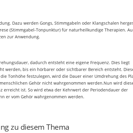
ndung. Dazu werden Gongs, Stimmgabeln oder Klangschalen hergest
rese (Stimmgabel-Tonpunktur) für naturheilkundige Therapien. Au
zen zur Anwendung.
ehungsdauer, dadurch entsteht eine eigene Frequenz. Dies liegt
cht werden, bis ein hörbarer oder sichtbarer Bereich entsteht. Diese
 die Tonhöhe festzulegen, wird die Dauer einer Umdrehung des Pl
om menschlichen Gehör nicht wahrgenommen werden.Nun wird dies
nz erreicht ist. So wird etwa der Kehrwert der Periodendauer der
n kann er vom Gehör wahrgenommen werden.
ung zu diesem Thema