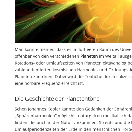
Man könnte meinen, dass es im luftleeren Raum des Univ
offenbar von den verschiedenen
Planeten
im Weltall ausge
Rotations- oder Umlaufszeiten von Planeten oktavanalog 
zahlenorientierten kosmischen Harmonie- und Ordnungsde
Planeten zuordnen. Dabei wird die Tonhöhe durch sukzessi
eine hörbare Frequenz erreicht ist.
Die Geschichte der Planetentöne
Schon Johannes Kepler kannte den Gedanken der Sphärenkl
„Sphärenharmonien“ möglichst naturgetreu musikalisch da
finden, die auch in der Natur vorkommen. So entstand die
Umlaufperiodenzeiten der Erde in den menschlichen Hörb