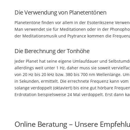
Die Verwendung von Planetentönen
Planetentöne finden vor allem in der Esoterikszene Verwe
Man verwendet sie für Meditationen oder in der Phonopho
der Meditationsmusik und Psytrance kommen die Frequen
Die Berechnung der Tonhöhe
Jeder Planet hat seine eigene Umlaufdauer und Selbstumdr
allerdings weit unter 1 Hz, daher muss sie soweit vervielfa
von 20 Hz bis 20 kHz bzw. 380 bis 700 nm Wellenlänge. Um
in Sekunden, ermittelt. Die errechnete Frequenz kann v
solange verdoppelt (oktaviert) bis eine gut hörbare Freque
Erdrotation beispielsweise 24 Mal verdoppelt. Erst dan
Online Beratung – Unsere Empfehl