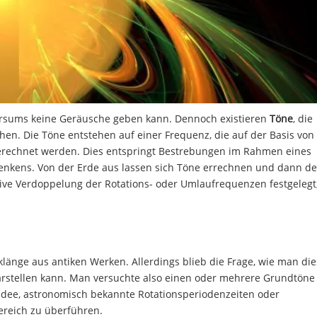
ersums keine Geräusche geben kann. Dennoch existieren
Töne
, die
hen. Die Töne entstehen auf einer Frequenz, die auf der Basis von
berechnet werden. Dies entspringt Bestrebungen im Rahmen eines
nkens. Von der Erde aus lassen sich Töne errechnen und dann d
ve Verdoppelung der Rotations- oder Umlaufrequenzen festgelegt,
änge aus antiken Werken. Allerdings blieb die Frage, wie man die
rstellen kann. Man versuchte also einen oder mehrere Grundtöne
 Idee, astronomisch bekannte Rotationsperiodenzeiten oder
ereich zu überführen.