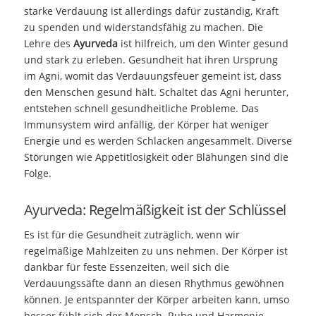
starke Verdauung ist allerdings dafür zuständig, Kraft
zu spenden und widerstandsfähig zu machen. Die
Lehre des
Ayurveda
ist hilfreich, um den Winter gesund
und stark zu erleben. Gesundheit hat ihren Ursprung
im Agni, womit das Verdauungsfeuer gemeint ist, dass
den Menschen gesund hält. Schaltet das Agni herunter,
entstehen schnell gesundheitliche Probleme. Das
Immunsystem wird anfällig, der Körper hat weniger
Energie und es werden Schlacken angesammelt. Diverse
Störungen wie Appetitlosigkeit oder Blähungen sind die
Folge.
Ayurveda: Regelmäßigkeit ist der Schlüssel
Es ist für die Gesundheit zuträglich, wenn wir
regelmäßige Mahlzeiten zu uns nehmen. Der Körper ist
dankbar für feste Essenzeiten, weil sich die
Verdauungssäfte dann an diesen Rhythmus gewöhnen
können. Je entspannter der Körper arbeiten kann, umso
besser fühlt sich der Mensch. Ruhe und Harmonie