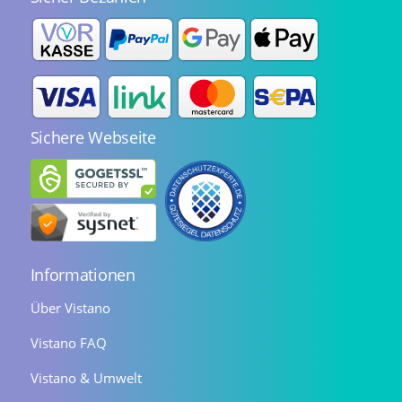
Sichere Webseite
Informationen
Über Vistano
Vistano FAQ
Vistano & Umwelt