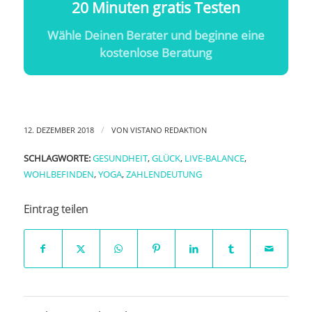
20 Minuten gratis Testen
Wähle Deinen Berater und beginne eine
kostenlose Beratung
/
12. DEZEMBER 2018
VON
VISTANO REDAKTION
SCHLAGWORTE:
GESUNDHEIT
,
GLÜCK
,
LIVE-BALANCE
,
WOHLBEFINDEN
,
YOGA
,
ZAHLENDEUTUNG
Eintrag teilen