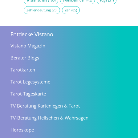
Wissenschaft
(166)
Wohlbefinden
(45)
Yoga
(51)
Zahlendeutung
(73)
Zen
(85)
Entdecke Vistano
Vistano Magazin
Berater Blogs
Tarotkarten
Tarot Legesysteme
Tarot-Tageskarte
TV Beratung Kartenlegen & Tarot
TV-Beratung Hellsehen & Wahrsagen
Horoskope