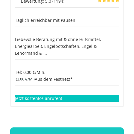
Bewertung: 5.0 (1194)
Täglich erreichbar mit Pausen.
Liebevolle Beratung mit & ohne Hilfsmittel,
Energiearbeit, Engelbotschaften, Engel &
Lenormand & ...
Tel: 0,00 €/Min.
(2.06 €/M.)
Aus dem Festnetz*
Jetzt kostenlos anrufen!