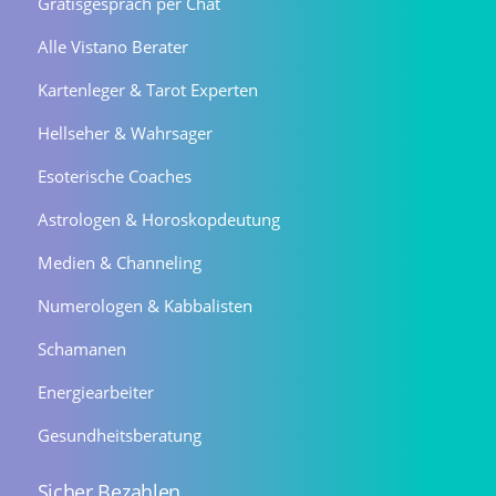
Gratisgespräch per Chat
Alle Vistano Berater
Kartenleger & Tarot Experten
Hellseher & Wahrsager
Esoterische Coaches
Astrologen & Horoskopdeutung
Medien & Channeling
Numerologen & Kabbalisten
Schamanen
Energiearbeiter
Gesundheitsberatung
Sicher Bezahlen