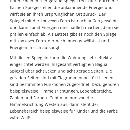
unterscheiden. Der gerade Spiegel reflektiert durch die
flachen Spiegelstellen die ankommende Energie und
wirft sie an ihren ursprünglichen Ort zurück. Der
Spiegel mit der konvexen Form ist nach außen gewölbt
und kann somit Energien unschädlich machen, denn sie
prallen einfach ab. Als Letztes gibt es noch den Spiegel
mit konkaver Form, der nach innen gewölbt ist und
Energien in sich aufsaugt.
Mit diesen Spiegeln kann die Wohnung sehr effektiv
eingerichtet werden. Insgesamt verfügt ein Bagua
Spiegel über acht Ecken und acht gerade Seiten. Die
geraden Seiten sind mit Tiagrammen bestückt. Jenen
sind bestimmten Funktionen zugeordnet. Dazu gehören
beispielsweise Himmelsrichtungen, Lebensbereiche,
Zahlen und Farben. Geht man nun von der
Himmelsrichtung Westen aus, dann steht der
Lebensbereich beispielsweise für Kinder und die Farbe
wäre Weiß.