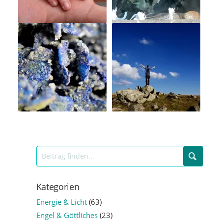
Kategorien
Energie & Licht
(63)
Engel & Göttliches
(23)