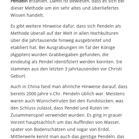
Pendeln
erzählen. Damit ist bewiesen, dass es sich bei
dieser Methode um ein sehr altes und überliefertes
Wissen handelt.
Es gibt weitere Hinweise dafür, dass sich Pendeln als
Methode überall auf der Welt in allen Hochkulturen
über die Jahrtausende hinweg ausgebreitet und
etabliert hat. Bei Ausgrabungen im Tal der Könige
(Ägypten) wurden Grabbeigaben gefunden, die
eindeutig als Pendel identifiziert werden konnten. Sie
stammen aus den letzten 3 Jahrtausenden vor Christi
Geburt.
Auch in China fand man ähnliche Hinweise darauf, dass
bereits 2000 Jahre v.Chr. Pendeln üblich war. Meistens
waren auch Wünschelruten bei den Fundstücken, was
den Schluss zulässt, dass Pendel und Ruten im
Zusammenspiel verwendet wurden. Es ging in grauer
Vorzeit hauptsächlich um das Auffinden von Wasser,
später von Bodenschätzen und sogar von Erdöl.
Mittlerweile kennt man auch das geistige Pendeln, das