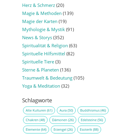
Herz & Schmerz
(20)
Magie & Methoden
(139)
Magie der Karten
(19)
Mythologie & Mystik
(91)
News & Storys
(352)
Spiritualität & Religion
(63)
Spirituelle Hilfsmittel
(82)
Spirituelle Tiere
(3)
Sterne & Planeten
(136)
Traumwelt & Bedeutung
(105)
Yoga & Meditation
(32)
Schlagworte
Alte Kulturen
(61)
Aura
(50)
Buddhismus
(46)
Chakren
(48)
Dämonen
(26)
Edelsteine
(56)
Elemente
(64)
Erzengel
(26)
Esoterik
(88)