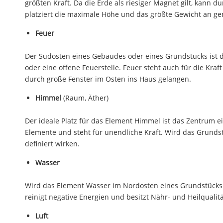
größten Kraft. Da die Erde als riesiger Magnet gilt, kann 
platziert die maximale Höhe und das größte Gewicht an gen
Feuer
Der Südosten eines Gebäudes oder eines Grundstücks ist de
oder eine offene Feuerstelle. Feuer steht auch für die Kra
durch große Fenster im Osten ins Haus gelangen.
Himmel
(Raum, Äther)
Der ideale Platz für das Element Himmel ist das Zentrum e
Elemente und steht für unendliche Kraft. Wird das Grunds
definiert wirken.
Wasser
Wird das Element Wasser im Nordosten eines Grundstücks od
reinigt negative Energien und besitzt Nähr- und Heilqualit
Luft