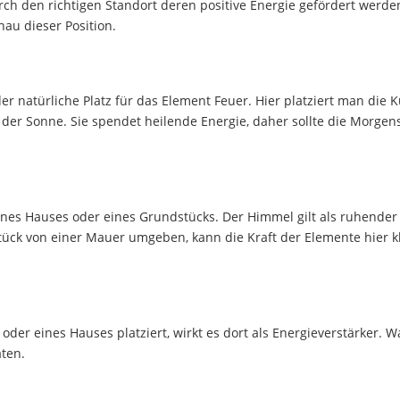
durch den richtigen Standort deren positive Energie gefördert werd
au dieser Position.
r natürliche Platz für das Element Feuer. Hier platziert man die 
ft der Sonne. Sie spendet heilende Energie, daher sollte die Morge
ines Hauses oder eines Grundstücks. Der Himmel gilt als ruhender 
tück von einer Mauer umgeben, kann die Kraft der Elemente hier k
er eines Hauses platziert, wirkt es dort als Energieverstärker. W
äten.