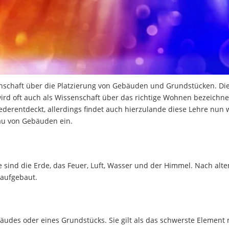
enschaft über die Platzierung von Gebäuden und Grundstücken. Di
ird oft auch als Wissenschaft über das richtige Wohnen bezeichnet
iederentdeckt, allerdings findet auch hierzulande diese Lehre nun 
au von Gebäuden ein.
e sind die Erde, das Feuer, Luft, Wasser und der Himmel. Nach alt
 aufgebaut.
äudes oder eines Grundstücks. Sie gilt als das schwerste Element 