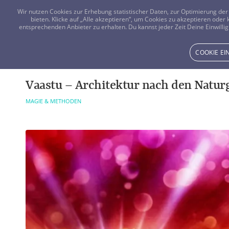
Wir nutzen Cookies zur Erhebung statistischer Daten, zur Optimierung d
bieten. Klicke auf „Alle akzeptieren“, um Cookies zu akzeptieren oder
entsprechenden Anbieter zu erhalten. Du kannst jeder Zeit Deine Einwillig
COOKIE E
Vaastu – Architektur nach den Natur
MAGIE & METHODEN