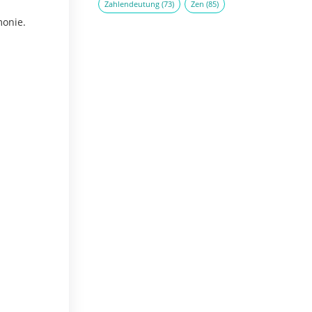
Zahlendeutung
(73)
Zen
(85)
monie.