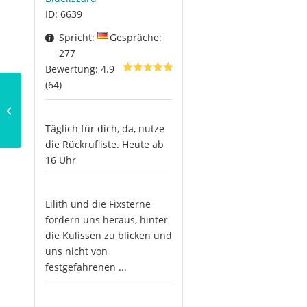
ID: 6639
Spricht:
Gespräche:
277
Bewertung: 4.9
(64)
Vajrayana
Täglich für dich, da, nutze
die Rückrufliste. Heute ab
16 Uhr
Lilith und die Fixsterne
fordern uns heraus, hinter
die Kulissen zu blicken und
uns nicht von
festgefahrenen ...