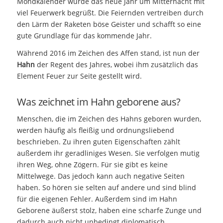
Mondkalender wurde das neue Jahr um Mitternacht mit
viel Feuerwerk begrüßt. Die Feiernden vertreiben durch
den Lärm der Raketen böse Geister und schafft so eine
gute Grundlage für das kommende Jahr.
Während 2016 im Zeichen des Affen stand, ist nun der
Hahn
der Regent des Jahres, wobei ihm zusätzlich das
Element Feuer zur Seite gestellt wird.
Was zeichnet im Hahn geborene aus?
Menschen, die im Zeichen des Hahns geboren wurden,
werden häufig als fleißig und ordnungsliebend
beschrieben. Zu ihren guten Eigenschaften zählt
außerdem ihr geradliniges Wesen. Sie verfolgen mutig
ihren Weg, ohne Zögern. Für sie gibt es keine
Mittelwege. Das jedoch kann auch negative Seiten
haben. So hören sie selten auf andere und sind blind
für die eigenen Fehler. Außerdem sind im Hahn
Geborene äußerst stolz, haben eine scharfe Zunge und
dadurch auch nicht unbedingt diplomatisch.