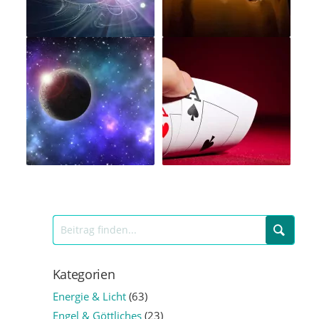
Kategorien
Energie & Licht
(63)
Engel & Göttliches
(23)