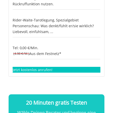
Rückruffunktion nutzen.
Rider-Waite-Tarotlegung, Spezialgebiet
Personenschau: Was denkt/fühlt er/sie wirklich?
Liebevoll, einfühlsam, ...
Tel: 0,00 €/Min.
(4.98 €/M.)
Aus dem Festnetz*
Jetzt kostenlos anrufen!
20 Minuten gratis Testen
Wähle Deinen Berater und beginne eine