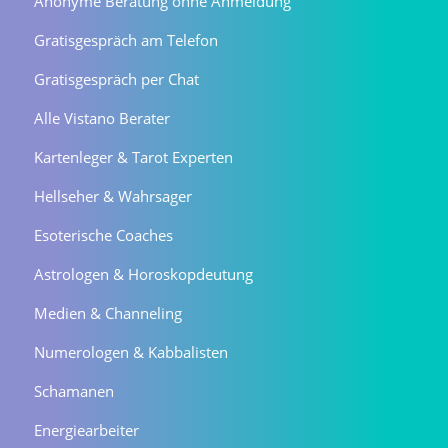
Anonyme Beratung ohne Anmeldung
Gratisgespräch am Telefon
Gratisgespräch per Chat
Alle Vistano Berater
Kartenleger & Tarot Experten
Hellseher & Wahrsager
Esoterische Coaches
Astrologen & Horoskopdeutung
Medien & Channeling
Numerologen & Kabbalisten
Schamanen
Energiearbeiter