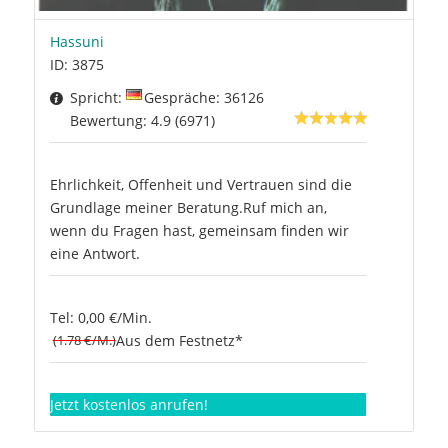
Hassuni
ID: 3875
Spricht:
Gespräche: 36126
Bewertung: 4.9 (6971)
Ehrlichkeit, Offenheit und Vertrauen sind die
Grundlage meiner Beratung.Ruf mich an,
wenn du Fragen hast, gemeinsam finden wir
eine Antwort.
Tel: 0,00 €/Min.
(1.78 €/M.)
Aus dem Festnetz*
Jetzt kostenlos anrufen!