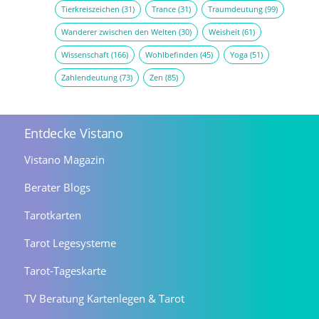
Tierkreiszeichen
(31)
Trance
(31)
Traumdeutung
(99)
Wanderer zwischen den Welten
(30)
Weisheit
(61)
Wissenschaft
(166)
Wohlbefinden
(45)
Yoga
(51)
Zahlendeutung
(73)
Zen
(85)
Entdecke Vistano
Vistano Magazin
Berater Blogs
Tarotkarten
Tarot Legesysteme
Tarot-Tageskarte
TV Beratung Kartenlegen & Tarot