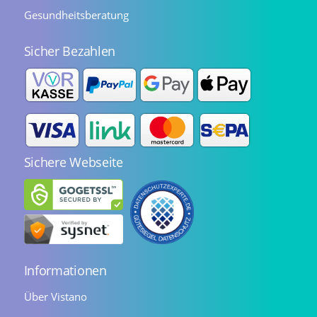
Gesundheitsberatung
Sicher Bezahlen
Sichere Webseite
Informationen
Über Vistano