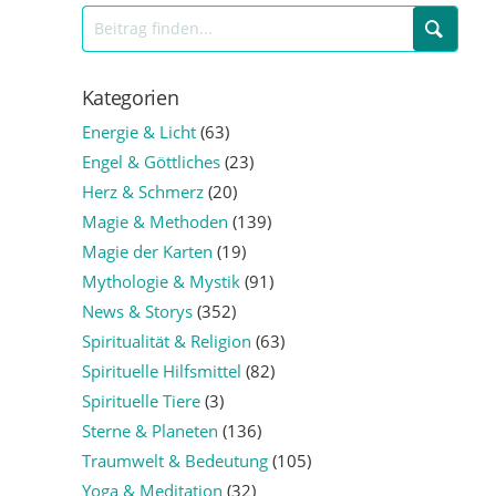
Kategorien
Energie & Licht
(63)
Engel & Göttliches
(23)
Herz & Schmerz
(20)
Magie & Methoden
(139)
Magie der Karten
(19)
Mythologie & Mystik
(91)
News & Storys
(352)
Spiritualität & Religion
(63)
Spirituelle Hilfsmittel
(82)
Spirituelle Tiere
(3)
Sterne & Planeten
(136)
Traumwelt & Bedeutung
(105)
Yoga & Meditation
(32)