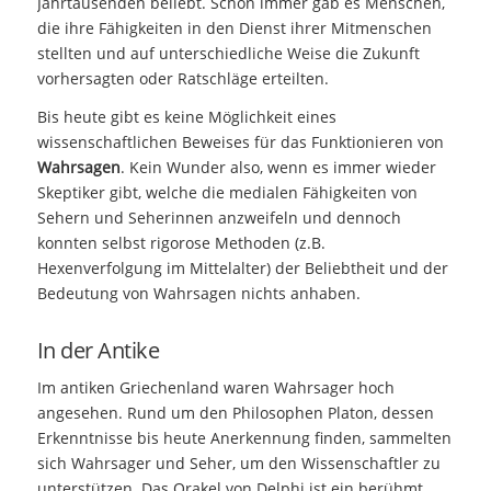
Jahrtausenden beliebt. Schon immer gab es Menschen,
die ihre Fähigkeiten in den Dienst ihrer Mitmenschen
stellten und auf unterschiedliche Weise die Zukunft
vorhersagten oder Ratschläge erteilten.
Bis heute gibt es keine Möglichkeit eines
wissenschaftlichen Beweises für das Funktionieren von
Wahrsagen
. Kein Wunder also, wenn es immer wieder
Skeptiker gibt, welche die medialen Fähigkeiten von
Sehern und Seherinnen anzweifeln und dennoch
konnten selbst rigorose Methoden (z.B.
Hexenverfolgung im Mittelalter) der Beliebtheit und der
Bedeutung von Wahrsagen nichts anhaben.
In der Antike
Im antiken Griechenland waren Wahrsager hoch
angesehen. Rund um den Philosophen Platon, dessen
Erkenntnisse bis heute Anerkennung finden, sammelten
sich Wahrsager und Seher, um den Wissenschaftler zu
unterstützen. Das Orakel von Delphi ist ein berühmt