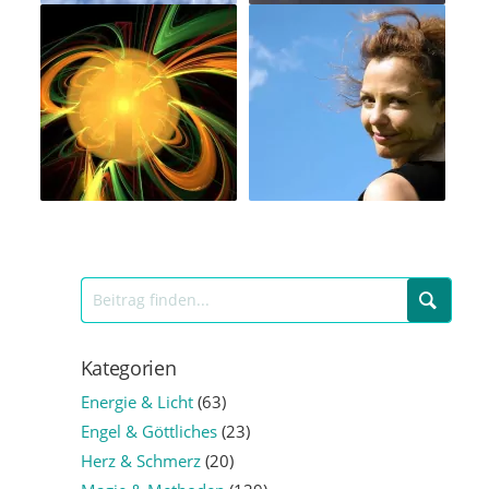
Kategorien
Energie & Licht
(63)
Engel & Göttliches
(23)
Herz & Schmerz
(20)