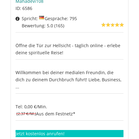
Mahadevi108
ID: 6586
Spricht:
Gespräche: 795
Bewertung: 5.0 (165)
Öffne die Tür zur Hellsicht - täglich online - erlebe
deine spirituelle Reise!
Willkommen bei deiner medialen Freundin, die
dich zu deinem Durchbruch führt! Liebe, Business,
...
Tel: 0,00 €/Min.
(2.37 €/M.)
Aus dem Festnetz*
Jetzt kostenlos anrufen!