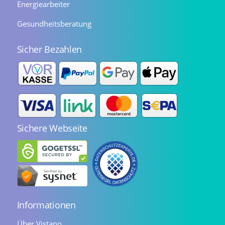
Energiearbeiter
Gesundheitsberatung
Sicher Bezahlen
Sichere Webseite
Informationen
Über Vistano