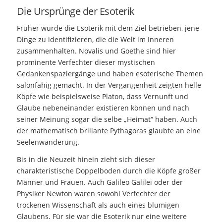
Die Ursprünge der Esoterik
Früher wurde die Esoterik mit dem Ziel betrieben, jene
Dinge zu identifizieren, die die Welt im Inneren
zusammenhalten. Novalis und Goethe sind hier
prominente Verfechter dieser mystischen
Gedankenspaziergänge und haben esoterische Themen
salonfähig gemacht. In der Vergangenheit zeigten helle
Köpfe wie beispielsweise Platon, dass Vernunft und
Glaube nebeneinander existieren können und nach
seiner Meinung sogar die selbe „Heimat“ haben. Auch
der mathematisch brillante Pythagoras glaubte an eine
Seelenwanderung.
Bis in die Neuzeit hinein zieht sich dieser
charakteristische Doppelboden durch die Köpfe großer
Männer und Frauen. Auch Galileo Galilei oder der
Physiker Newton waren sowohl Verfechter der
trockenen Wissenschaft als auch eines blumigen
Glaubens. Für sie war die Esoterik nur eine weitere