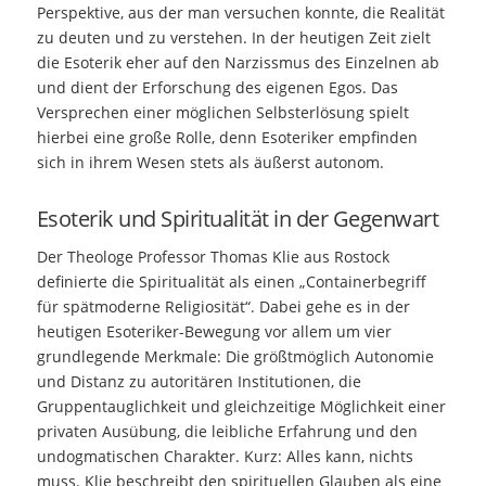
Perspektive, aus der man versuchen konnte, die Realität
zu deuten und zu verstehen. In der heutigen Zeit zielt
die Esoterik eher auf den Narzissmus des Einzelnen ab
und dient der Erforschung des eigenen Egos. Das
Versprechen einer möglichen Selbsterlösung spielt
hierbei eine große Rolle, denn Esoteriker empfinden
sich in ihrem Wesen stets als äußerst autonom.
Esoterik und Spiritualität in der Gegenwart
Der Theologe Professor Thomas Klie aus Rostock
definierte die Spiritualität als einen „Containerbegriff
für spätmoderne Religiosität“. Dabei gehe es in der
heutigen Esoteriker-Bewegung vor allem um vier
grundlegende Merkmale: Die größtmöglich Autonomie
und Distanz zu autoritären Institutionen, die
Gruppentauglichkeit und gleichzeitige Möglichkeit einer
privaten Ausübung, die leibliche Erfahrung und den
undogmatischen Charakter. Kurz: Alles kann, nichts
muss. Klie beschreibt den spirituellen Glauben als eine