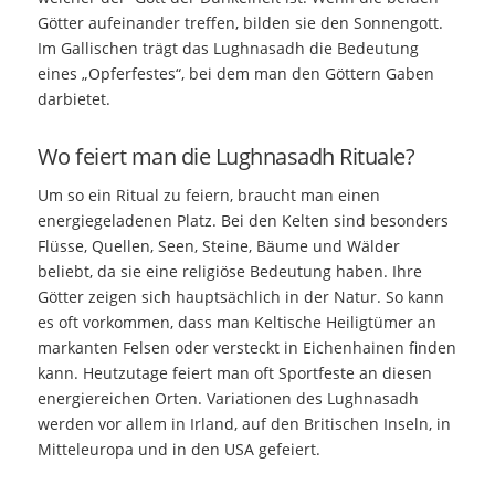
Götter aufeinander treffen, bilden sie den Sonnengott.
Im Gallischen trägt das Lughnasadh die Bedeutung
eines „Opferfestes“, bei dem man den Göttern Gaben
darbietet.
Wo feiert man die Lughnasadh Rituale?
Um so ein Ritual zu feiern, braucht man einen
energiegeladenen Platz. Bei den Kelten sind besonders
Flüsse, Quellen, Seen, Steine, Bäume und Wälder
beliebt, da sie eine religiöse Bedeutung haben. Ihre
Götter zeigen sich hauptsächlich in der Natur. So kann
es oft vorkommen, dass man Keltische Heiligtümer an
markanten Felsen oder versteckt in Eichenhainen finden
kann. Heutzutage feiert man oft Sportfeste an diesen
energiereichen Orten. Variationen des Lughnasadh
werden vor allem in Irland, auf den Britischen Inseln, in
Mitteleuropa und in den USA gefeiert.