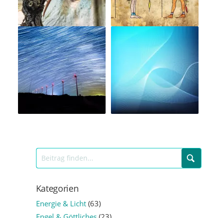
Kategorien
Energie & Licht
(63)
Engel & Göttliches
(23)