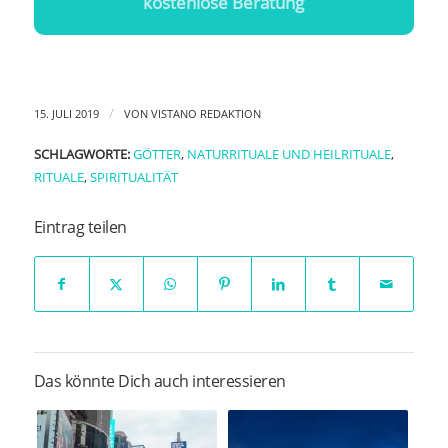
kostenlose Beratung
/
15. JULI 2019
VON
VISTANO REDAKTION
SCHLAGWORTE:
GÖTTER
,
NATURRITUALE UND HEILRITUALE
,
RITUALE
,
SPIRITUALITÄT
Eintrag teilen
Das könnte Dich auch interessieren