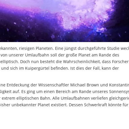
kannten, riesigen Planeten. Eine jüngst durchgeführte Studie wec
nt von unserer Umlaufbahn soll der große Planet am Rande des
lliptisch. Doch nun besteht die Wahrscheinlichkeit, dass Forscher
nd sich im Kuipergürtel befinden. Ist dies der Fall, kann der
 eine Entdeckung der Wissenschaftler Michael Brown und Konstanti
ßigkeit auf. Es ging um einen Bereich am Rande unseres Sonnensy
r extrem elliptischen Bahn. Alle Umlaufbahnen verliefen gleichgeri
sher unbekannter Planet existiert. Dessen Schwerkraft könnte für