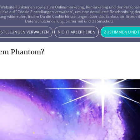
er Website-Funktionen sowie zum Onlinemarketing, Remarketing und der Persona
 klicke auf "Cookie Einstellungen verwalten“, um eine detaillierte Beschreibung
ung widerrufen, indem Du die Cookie Einstellungen über das Schloss am linken Bi
Beratung
Horoskope
Datenschutzerklärung:
Sicherheit und Datenschutz
INSTELLUNGEN VERWALTEN
NICHT AKZEPTIEREN
ZUSTIMMEN UND 
inem Phantom?