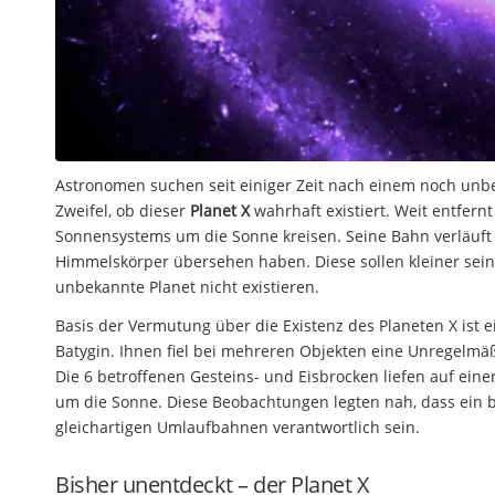
Astronomen suchen seit einiger Zeit nach einem noch unbe
Zweifel, ob dieser
Planet X
wahrhaft existiert. Weit entfer
Sonnensystems um die Sonne kreisen. Seine Bahn verläuft e
Himmelskörper übersehen haben. Diese sollen kleiner sein u
unbekannte Planet nicht existieren.
Basis der Vermutung über die Existenz des Planeten X ist
Batygin. Ihnen fiel bei mehreren Objekten eine Unregelmä
Die 6 betroffenen Gesteins- und Eisbrocken liefen auf eine
um die Sonne. Diese Beobachtungen legten nah, dass ein bi
gleichartigen Umlaufbahnen verantwortlich sein.
Bisher unentdeckt – der Planet X