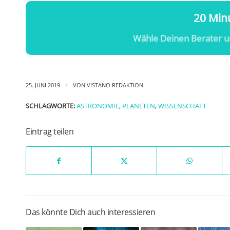
20 Minu
Wähle Deinen Berater u
/
25. JUNI 2019
VON
VISTANO REDAKTION
SCHLAGWORTE:
ASTRONOMIE
,
PLANETEN
,
WISSENSCHAFT
Eintrag teilen
Das könnte Dich auch interessieren