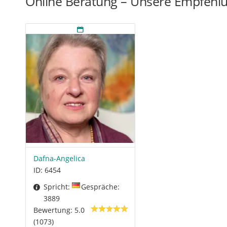
Online Beratung – Unsere Empfehl
Dafna-Angelica
ID: 6454
Spricht:
Gespräche:
3889
Bewertung: 5.0
(1073)