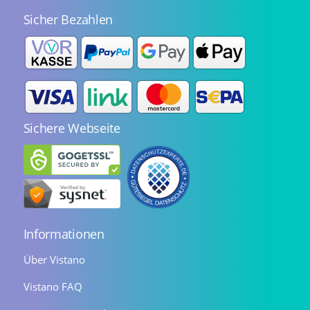
Sicher Bezahlen
Sichere Webseite
Informationen
Über Vistano
Vistano FAQ