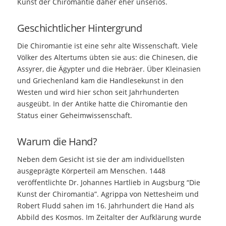
Kunst der Chiromantie daher eher unseriös.
Geschichtlicher Hintergrund
Die Chiromantie ist eine sehr alte Wissenschaft. Viele
Völker des Altertums übten sie aus: die Chinesen, die
Assyrer, die Ägypter und die Hebräer. Über Kleinasien
und Griechenland kam die Handlesekunst in den
Westen und wird hier schon seit Jahrhunderten
ausgeübt. In der Antike hatte die Chiromantie den
Status einer Geheimwissenschaft.
Warum die Hand?
Neben dem Gesicht ist sie der am individuellsten
ausgeprägte Körperteil am Menschen. 1448
veröffentlichte Dr. Johannes Hartlieb in Augsburg “Die
Kunst der Chiromantia”. Agrippa von Nettesheim und
Robert Fludd sahen im 16. Jahrhundert die Hand als
Abbild des Kosmos. Im Zeitalter der Aufklärung wurde