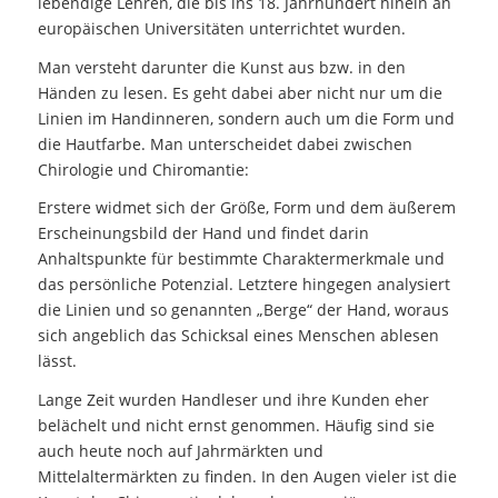
lebendige Lehren, die bis ins 18. Jahrhundert hinein an
europäischen Universitäten unterrichtet wurden.
Man versteht darunter die Kunst aus bzw. in den
Händen zu lesen. Es geht dabei aber nicht nur um die
Linien im Handinneren, sondern auch um die Form und
die Hautfarbe. Man unterscheidet dabei zwischen
Chirologie und Chiromantie:
Erstere widmet sich der Größe, Form und dem äußerem
Erscheinungsbild der Hand und findet darin
Anhaltspunkte für bestimmte Charaktermerkmale und
das persönliche Potenzial. Letztere hingegen analysiert
die Linien und so genannten „Berge“ der Hand, woraus
sich angeblich das Schicksal eines Menschen ablesen
lässt.
Lange Zeit wurden Handleser und ihre Kunden eher
belächelt und nicht ernst genommen. Häufig sind sie
auch heute noch auf Jahrmärkten und
Mittelaltermärkten zu finden. In den Augen vieler ist die