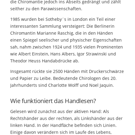
die Chiromantie jedoch ins Abseits gedrängt und zählt
seither zu den Parawissenschaften.
1985 wurden bei Sotheby´s in London ein Teil einer
interessanten Sammlung versteigert: Die Berlinerin
Chiromantin Marianne Raschig, die in den Händen
einen Spiegel seelischer und physischer Eigenschaften
sah, nahm zwischen 1924 und 1935 vielen Prominenten
wie Albert Einstein, Hans Albers, Igor Strawinski und
Theodor Heuss Handabdrücke ab.
Insgesamt rückte sie 2500 Händen mit Druckerschwärze
und Papier zu Leibe. Bedeutende Chirologen des 20.
Jahrhunderts sind Charlotte Wolff und Noel Jaquin.
Wie funktioniert das Handlesen?
Gelesen wird zunächst aus der aktiven Hand: Als
Rechtshänder aus der rechten, als Linkshänder aus der
linken Hand. In der Handfläche befinden sich Linien.
Einige davon verändern sich im Laufe des Lebens,