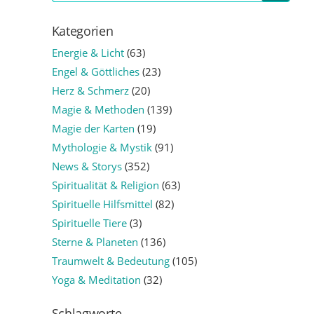
Kategorien
Energie & Licht
(63)
Engel & Göttliches
(23)
Herz & Schmerz
(20)
Magie & Methoden
(139)
Magie der Karten
(19)
Mythologie & Mystik
(91)
News & Storys
(352)
Spiritualität & Religion
(63)
Spirituelle Hilfsmittel
(82)
Spirituelle Tiere
(3)
Sterne & Planeten
(136)
Traumwelt & Bedeutung
(105)
Yoga & Meditation
(32)
Schlagworte