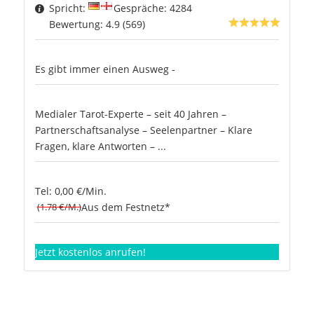
Spricht:
Gespräche: 4284
Bewertung: 4.9 (569)
Es gibt immer einen Ausweg -
Medialer Tarot-Experte – seit 40 Jahren –
Partnerschaftsanalyse – Seelenpartner – Klare
Fragen, klare Antworten – ...
Tel: 0,00 €/Min.
(1.78 €/M.)
Aus dem Festnetz*
Jetzt kostenlos anrufen!