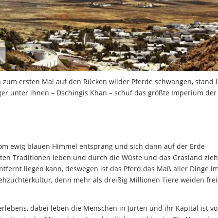
n zum ersten Mal auf den Rücken wilder Pferde schwangen, stand 
ger unter ihnen – Dschingis Khan – schuf das größte Imperium der
e vom ewig blauen Himmel entsprang und sich dann auf der Erde
lten Traditionen leben und durch die Wüste und das Grasland zieh
ntfernt liegen kann, deswegen ist das Pferd das Maß aller Dinge i
züchterkultur, denn mehr als dreißig Millionen Tiere weiden frei
lebens, dabei leben die Menschen in Jurten und ihr Kapital ist vo