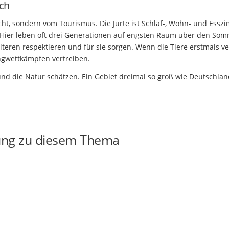
ch
ucht, sondern vom Tourismus. Die Jurte ist Schlaf-, Wohn- und Essz
. Hier leben oft drei Generationen auf engsten Raum über den Som
lteren respektieren und für sie sorgen. Wenn die Tiere erstmals ve
Ringwettkämpfen vertreiben.
d die Natur schätzen. Ein Gebiet dreimal so groß wie Deutschlan
ung zu diesem Thema