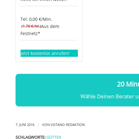
Tel: 0,00 €/Min.
(1.78 €/M.)
Aus dem
Festnetz*
Jetzt kostenlos anrufen!
20 Minu
Wähle Deinen Berater u
/
7. JUNI 2016
VON
VISTANO REDAKTION
SCHLAGWORTE:
GÖTTER