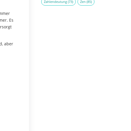
Zahlendeutung
(73)
Zen
(85)
immer
mer. Es
rsorgt
d, aber