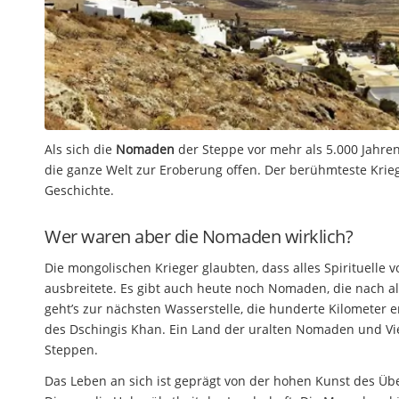
Als sich die
Nomaden
der Steppe vor mehr als 5.000 Jahre
die ganze Welt zur Eroberung offen. Der berühmteste Krie
Geschichte.
Wer waren aber die Nomaden wirklich?
Die mongolischen Krieger glaubten, dass alles Spirituell
ausbreitete. Es gibt auch heute noch Nomaden, die nach a
geht’s zur nächsten Wasserstelle, die hunderte Kilometer e
des Dschingis Khan. Ein Land der uralten Nomaden und Vieh
Steppen.
Das Leben an sich ist geprägt von der hohen Kunst des Über