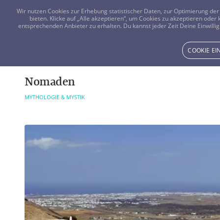
Wir nutzen Cookies zur Erhebung statistischer Daten, zur Optimierung d
bieten. Klicke auf „Alle akzeptieren“, um Cookies zu akzeptieren oder
entsprechenden Anbieter zu erhalten. Du kannst jeder Zeit Deine Einwillig
COOKIE E
Nomaden
MYTHOLOGIE & MYSTIK