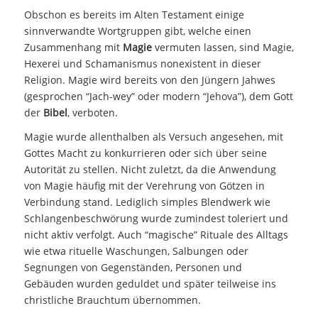
Obschon es bereits im Alten Testament einige
sinnverwandte Wortgruppen gibt, welche einen
Zusammenhang mit
Magie
vermuten lassen, sind Magie,
Hexerei und Schamanismus nonexistent in dieser
Religion. Magie wird bereits von den Jüngern Jahwes
(gesprochen “Jach-wey” oder modern “Jehova”), dem Gott
der
Bibel
, verboten.
Magie wurde allenthalben als Versuch angesehen, mit
Gottes Macht zu konkurrieren oder sich über seine
Autorität zu stellen. Nicht zuletzt, da die Anwendung
von Magie häufig mit der Verehrung von Götzen in
Verbindung stand. Lediglich simples Blendwerk wie
Schlangenbeschwörung wurde zumindest toleriert und
nicht aktiv verfolgt. Auch “magische” Rituale des Alltags
wie etwa rituelle Waschungen, Salbungen oder
Segnungen von Gegenständen, Personen und
Gebäuden wurden geduldet und später teilweise ins
christliche Brauchtum übernommen.