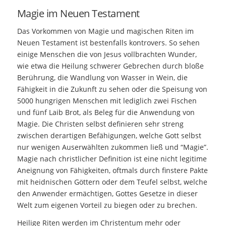
Magie im Neuen Testament
Das Vorkommen von Magie und magischen Riten im
Neuen Testament ist bestenfalls kontrovers. So sehen
einige Menschen die von Jesus vollbrachten Wunder,
wie etwa die Heilung schwerer Gebrechen durch bloße
Berührung, die Wandlung von Wasser in Wein, die
Fähigkeit in die Zukunft zu sehen oder die Speisung von
5000 hungrigen Menschen mit lediglich zwei Fischen
und fünf Laib Brot, als Beleg für die Anwendung von
Magie. Die Christen selbst definieren sehr streng
zwischen derartigen Befähigungen, welche Gott selbst
nur wenigen Auserwählten zukommen ließ und “Magie”.
Magie nach christlicher Definition ist eine nicht legitime
Aneignung von Fähigkeiten, oftmals durch finstere Pakte
mit heidnischen Göttern oder dem Teufel selbst, welche
den Anwender ermächtigen, Gottes Gesetze in dieser
Welt zum eigenen Vorteil zu biegen oder zu brechen.
Heilige Riten werden im Christentum mehr oder