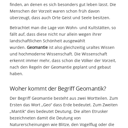
finden, an denen es sich besonders gut leben lässt. Die
Menschen der Vorzeit waren schon früh davon
überzeugt, dass auch Orte Geist und Seele besitzen.
Betrachtet man die Lage von Wohn- und Kultstätten, so
fällt auf, dass diese nicht nur allein wegen ihrer
landschaftlichen Schönheit ausgewählt
wurden.
Geomantie
ist also gleichzeitig uraltes Wissen
und hochmoderne Wissenschaft. Die Wissenschaft
erkennt immer mehr, dass schon die Völker der Vorzeit,
nach den Regeln der Geomantie geplant und gebaut
haben.
Woher kommt der Begriff Geomantik?
Der Begriff Geomantie besteht aus zwei Wortteilen. Zum
Ersten das Wort „Geo“ dass Erde bedeutet. Zum Zweiten
„Mantik“ dies bedeutet Deutung. Die alten Etrusker
bezeichneten damit die Deutung von
Naturerscheinungen wie Blitze, den Vogelflug oder die