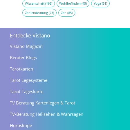
Wissenschaft
(166)
Wohlbefinden
(45)
Yoga
(51)
Zahlendeutung
(73)
Zen
(85)
Entdecke Vistano
Vistano Magazin
Berater Blogs
Tarotkarten
Tarot Legesysteme
Tarot-Tageskarte
TV Beratung Kartenlegen & Tarot
TV-Beratung Hellsehen & Wahrsagen
Horoskope