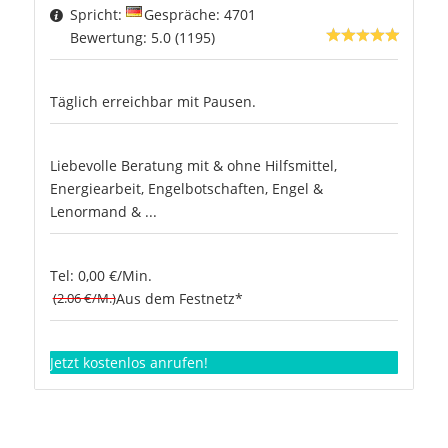
Spricht:
Gespräche: 4701
Bewertung: 5.0 (1195)
Täglich erreichbar mit Pausen.
Liebevolle Beratung mit & ohne Hilfsmittel,
Energiearbeit, Engelbotschaften, Engel &
Lenormand & ...
Tel: 0,00 €/Min.
(2.06 €/M.)
Aus dem Festnetz*
Jetzt kostenlos anrufen!