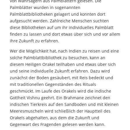
von Wahrsagern aus Palmblättern gelesen. Die
Palmblätter wurden in sogenannten
Palmblattbibliotheken gelagert und konnten dort
aufgesucht werden. Zahlreiche Menschen suchten
diese Bibliotheken auf um ihr individuelles Palmblatt
finden zu lassen und dort etwas über sich und vor allem
ihre Zukunft zu erfahren.
Wer die Möglichkeit hat, nach Indien zu reisen und eine
solche Palmblattbibliothek zu besuchen, kann an
diesem Heiligen Orakel teilhaben und etwas über sich
und seine individuelle Zukunft erfahren. Dazu wird
zunächst der Boden gesäubert, mit Reis bedeckt und
mit traditionellen Gegenständen des Rituals
geschmückt. Im Laufe des Orakels wird die indische
Gottheit Vishnu geehrt. Ein Brahmane zeichnet den
indischen Tierkreis auf den Sandboden und mit kleinen
Meeresmuscheln wird schließlich der Hauptteil des
Orakels abgehalten, aus dem die Zukunft und
Gegenwart des Fragenden gelesen werden kann.