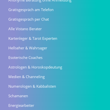
Anonyme Beratung ohne Anmeldung
Gratisgespräch am Telefon
Gratisgespräch per Chat
Alle Vistano Berater
Kartenleger & Tarot Experten
Hellseher & Wahrsager
Esoterische Coaches
Astrologen & Horoskopdeutung
Medien & Channeling
Numerologen & Kabbalisten
Schamanen
Energiearbeiter