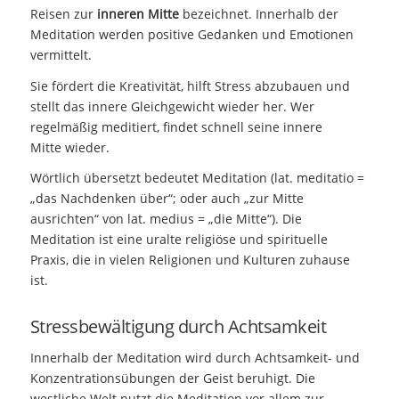
Reisen zur
inneren Mitte
bezeichnet. Innerhalb der
Meditation werden positive Gedanken und Emotionen
vermittelt.
Sie fördert die Kreativität, hilft Stress abzubauen und
stellt das innere Gleichgewicht wieder her. Wer
regelmäßig meditiert, findet schnell seine
innere
Mitte wieder.
Wörtlich übersetzt bedeutet Meditation (lat. meditatio =
„das Nachdenken über“; oder auch „zur Mitte
ausrichten“ von lat. medius = „die Mitte“). Die
Meditation ist eine uralte religiöse und spirituelle
Praxis, die in vielen Religionen und Kulturen zuhause
ist.
Stressbewältigung durch Achtsamkeit
Innerhalb der Meditation wird durch Achtsamkeit- und
Konzentrationsübungen der Geist beruhigt. Die
westliche Welt nutzt die Meditation vor allem zur