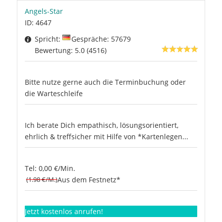
Angels-Star
ID: 4647
Spricht:
Gespräche: 57679
Bewertung: 5.0 (4516)
Bitte nutze gerne auch die Terminbuchung oder
die Warteschleife
Ich berate Dich empathisch, lösungsorientiert,
ehrlich & treffsicher mit Hilfe von *Kartenlegen...
Tel: 0,00 €/Min.
(1.98 €/M.)
Aus dem Festnetz*
Jetzt kostenlos anrufen!