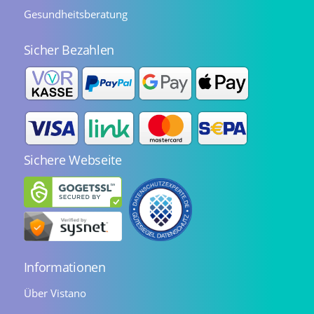
Gesundheitsberatung
Sicher Bezahlen
Sichere Webseite
Informationen
Über Vistano