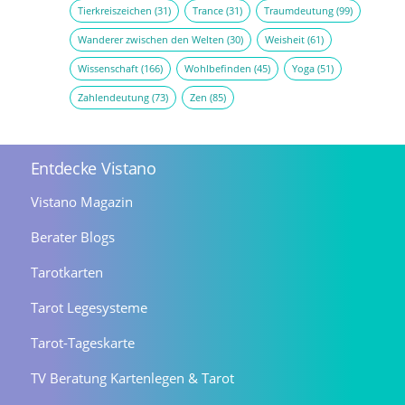
Tierkreiszeichen
(31)
Trance
(31)
Traumdeutung
(99)
Wanderer zwischen den Welten
(30)
Weisheit
(61)
Wissenschaft
(166)
Wohlbefinden
(45)
Yoga
(51)
Zahlendeutung
(73)
Zen
(85)
Entdecke Vistano
Vistano Magazin
Berater Blogs
Tarotkarten
Tarot Legesysteme
Tarot-Tageskarte
TV Beratung Kartenlegen & Tarot