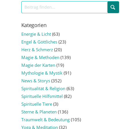
Kategorien
Energie & Licht
(63)
Engel & Göttliches
(23)
Herz & Schmerz
(20)
Magie & Methoden
(139)
Magie der Karten
(19)
Mythologie & Mystik
(91)
News & Storys
(352)
Spiritualität & Religion
(63)
Spirituelle Hilfsmittel
(82)
Spirituelle Tiere
(3)
Sterne & Planeten
(136)
Traumwelt & Bedeutung
(105)
Yoga & Meditation
(32)