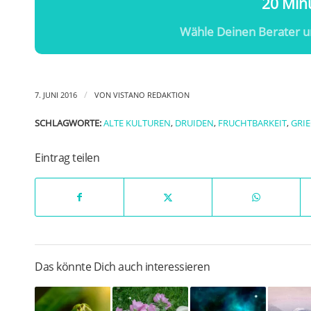
20 Minu
Wähle Deinen Berater u
/
7. JUNI 2016
VON
VISTANO REDAKTION
SCHLAGWORTE:
ALTE KULTUREN
,
DRUIDEN
,
FRUCHTBARKEIT
,
GRI
Eintrag teilen
Das könnte Dich auch interessieren