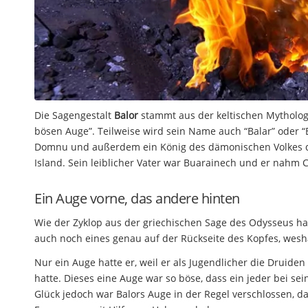
Die Sagengestalt
Balor
stammt aus der keltischen Mythologi
bösen Auge”. Teilweise wird sein Name auch “Balar” oder “B
Domnu und außerdem ein König des dämonischen Volkes der
Island. Sein leiblicher Vater war Buarainech und er nahm C
Ein Auge vorne, das andere hinten
Wie der Zyklop aus der griechischen Sage des Odysseus hat
auch noch eines genau auf der Rückseite des Kopfes, wesh
Nur ein Auge hatte er, weil er als Jugendlicher die Druide
hatte. Dieses eine Auge war so böse, dass ein jeder bei se
Glück jedoch war Balors Auge in der Regel verschlossen, da