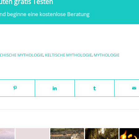
ten gratis Testen
nd beginne eine kostenlose Beratung
ECHISCHE MYTHOLOGIE
,
KELTISCHE MYTHOLOGIE
,
MYTHOLOGIE