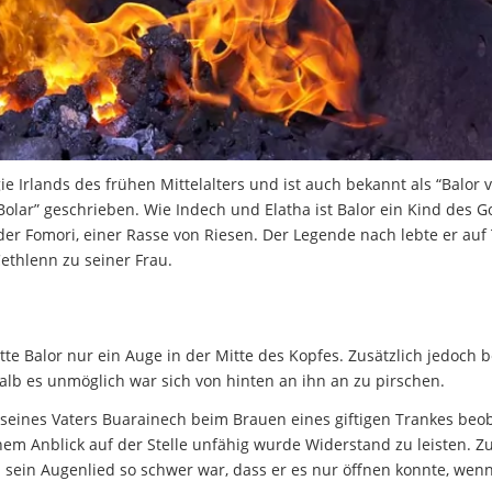
e Irlands des frühen Mittelalters und ist auch bekannt als “Balor
olar” geschrieben. Wie Indech und Elatha ist Balor ein Kind des G
 Fomori, einer Rasse von Riesen. Der Legende nach lebte er auf 
ethlenn zu seiner Frau.
te Balor nur ein Auge in der Mitte des Kopfes. Zusätzlich jedoch 
alb es unmöglich war sich von hinten an ihn an zu pirschen.
n seines Vaters Buarainech beim Brauen eines giftigen Trankes beo
inem Anblick auf der Stelle unfähig wurde Widerstand zu leisten. 
 sein Augenlied so schwer war, dass er es nur öffnen konnte, wenn