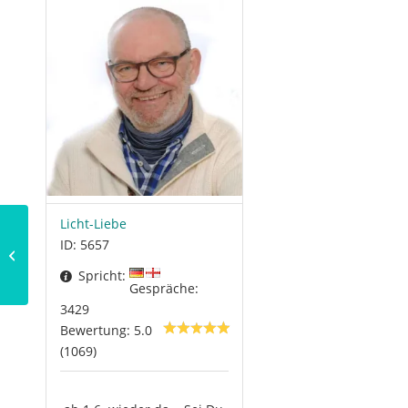
Licht-Liebe
ID: 5657
Baba Jaga
Spricht:
Gespräche:
3429
Bewertung: 5.0
(1069)