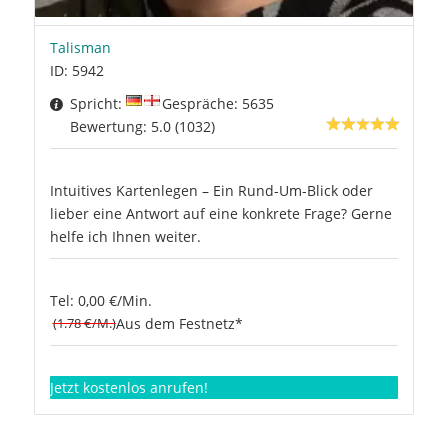
Talisman
ID: 5942
Spricht:
Gespräche: 5635
Bewertung: 5.0 (1032)
Intuitives Kartenlegen – Ein Rund-Um-Blick oder
lieber eine Antwort auf eine konkrete Frage? Gerne
helfe ich Ihnen weiter.
Tel: 0,00 €/Min.
(1.78 €/M.)
Aus dem Festnetz*
Jetzt kostenlos anrufen!