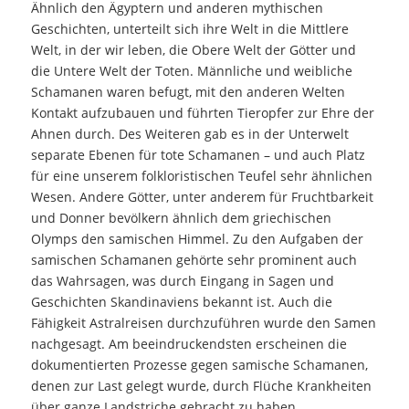
Ähnlich den Ägyptern und anderen mythischen
Geschichten, unterteilt sich ihre Welt in die Mittlere
Welt, in der wir leben, die Obere Welt der Götter und
die Untere Welt der Toten. Männliche und weibliche
Schamanen waren befugt, mit den anderen Welten
Kontakt aufzubauen und führten Tieropfer zur Ehre der
Ahnen durch. Des Weiteren gab es in der Unterwelt
separate Ebenen für tote Schamanen – und auch Platz
für eine unserem folkloristischen Teufel sehr ähnlichen
Wesen. Andere Götter, unter anderem für Fruchtbarkeit
und Donner bevölkern ähnlich dem griechischen
Olymps den samischen Himmel. Zu den Aufgaben der
samischen Schamanen gehörte sehr prominent auch
das Wahrsagen, was durch Eingang in Sagen und
Geschichten Skandinaviens bekannt ist. Auch die
Fähigkeit Astralreisen durchzuführen wurde den Samen
nachgesagt. Am beeindruckendsten erscheinen die
dokumentierten Prozesse gegen samische Schamanen,
denen zur Last gelegt wurde, durch Flüche Krankheiten
über ganze Landstriche gebracht zu haben.