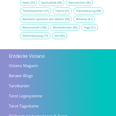
Seele
(25)
Spiritualität
(46)
Sternzeichen
(30)
Tierkreiszeichen
(31)
Trance
(31)
Traumdeutung
(99)
Wanderer zwischen den Welten
(30)
Weisheit
(61)
Wissenschaft
(166)
Wohlbefinden
(45)
Yoga
(51)
Zahlendeutung
(73)
Zen
(85)
Entdecke Vistano
Vistano Magazin
Berater Blogs
Tarotkarten
Tarot Legesysteme
Tarot-Tageskarte