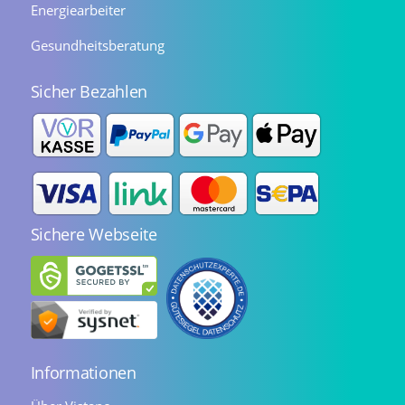
Energiearbeiter
Gesundheitsberatung
Sicher Bezahlen
Sichere Webseite
Informationen