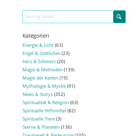
Kategorien
Energie & Licht
(63)
Engel & Göttliches
(23)
Herz & Schmerz
(20)
Magie & Methoden
(139)
Magie der Karten
(19)
Mythologie & Mystik
(91)
News & Storys
(352)
Spiritualität & Religion
(63)
Spirituelle Hilfsmittel
(82)
Spirituelle Tiere
(3)
Sterne & Planeten
(136)
Traumwelt & Bedeutung
(105)