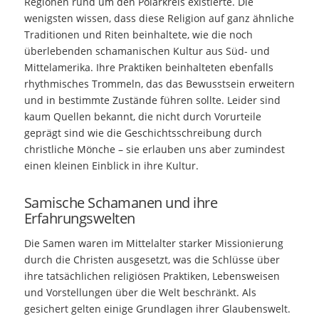
Regionen rund um den Polarkreis existierte. Die
wenigsten wissen, dass diese Religion auf ganz ähnliche
Traditionen und Riten beinhaltete, wie die noch
überlebenden schamanischen Kultur aus Süd- und
Mittelamerika. Ihre Praktiken beinhalteten ebenfalls
rhythmisches Trommeln, das das Bewusstsein erweitern
und in bestimmte Zustände führen sollte. Leider sind
kaum Quellen bekannt, die nicht durch Vorurteile
geprägt sind wie die Geschichtsschreibung durch
christliche Mönche – sie erlauben uns aber zumindest
einen kleinen Einblick in ihre Kultur.
Samische Schamanen und ihre
Erfahrungswelten
Die Samen waren im Mittelalter starker Missionierung
durch die Christen ausgesetzt, was die Schlüsse über
ihre tatsächlichen religiösen Praktiken, Lebensweisen
und Vorstellungen über die Welt beschränkt. Als
gesichert gelten einige Grundlagen ihrer Glaubenswelt.