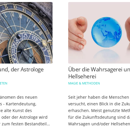
nd, der Astrologe
Über die Wahrsagerei u
Hellseherei
NETEN
MAGIE & METHODEN
Phänomen des neuen
Seit jeher haben die Menschen
s - Kartendeutung,
versucht, einen Blick in die Zuk
ie alte Kunst des
erhaschen. Meist genutzte Me
oder der Astrologe wird
für die Zukunftsdeutung sind d
zum festen Bestandteil
Wahrsagen und/oder Hellsehen