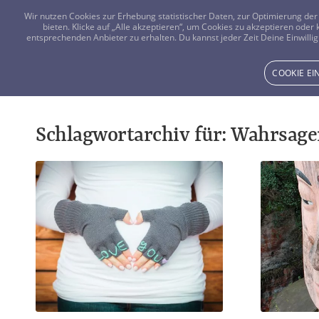
Wir nutzen Cookies zur Erhebung statistischer Daten, zur Optimierung d
bieten. Klicke auf „Alle akzeptieren“, um Cookies zu akzeptieren oder
entsprechenden Anbieter zu erhalten. Du kannst jeder Zeit Deine Einwillig
COOKIE E
Schlagwortarchiv für:
Wahrsage