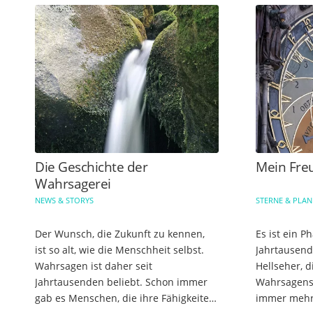
Die Geschichte der
Mein Freu
Wahrsagerei
NEWS & STORYS
STERNE & PLA
Der Wunsch, die Zukunft zu kennen,
Es ist ein 
ist so alt, wie die Menschheit selbst.
Jahrtausend
Wahrsagen ist daher seit
Hellseher, d
Jahrtausenden beliebt. Schon immer
Wahrsagens 
gab es Menschen, die ihre Fähigkeiten
immer mehr 