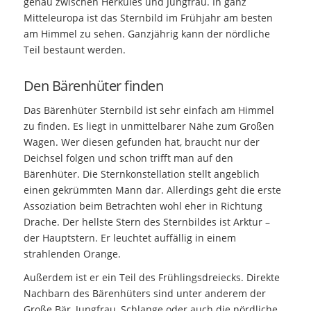
genau zwischen Herkules und Jungfrau. In ganz
Mitteleuropa ist das Sternbild im Frühjahr am besten
am Himmel zu sehen. Ganzjährig kann der nördliche
Teil bestaunt werden.
Den Bärenhüter finden
Das Bärenhüter Sternbild ist sehr einfach am Himmel
zu finden. Es liegt in unmittelbarer Nähe zum Großen
Wagen. Wer diesen gefunden hat, braucht nur der
Deichsel folgen und schon trifft man auf den
Bärenhüter. Die Sternkonstellation stellt angeblich
einen gekrümmten Mann dar. Allerdings geht die erste
Assoziation beim Betrachten wohl eher in Richtung
Drache. Der hellste Stern des Sternbildes ist Arktur –
der Hauptstern. Er leuchtet auffällig in einem
strahlenden Orange.
Außerdem ist er ein Teil des Frühlingsdreiecks. Direkte
Nachbarn des Bärenhüters sind unter anderem der
Große Bär, Jungfrau, Schlange oder auch die nördliche