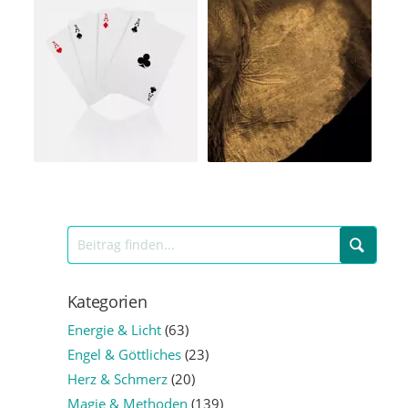
Kategorien
Energie & Licht
(63)
Engel & Göttliches
(23)
Herz & Schmerz
(20)
Magie & Methoden
(139)